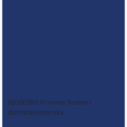
SEGEEER!!! Vi vinner finalen i
distriktsmästerska