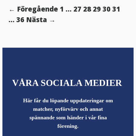
← Föregående
1
…
27
28
29
30
31
…
36
Nästa →
VÅRA SOCIALA MEDIER
Här får du löpande uppdateringar om
matcher, nyförvärv och annat
spännande som händer i vår fina
förening.