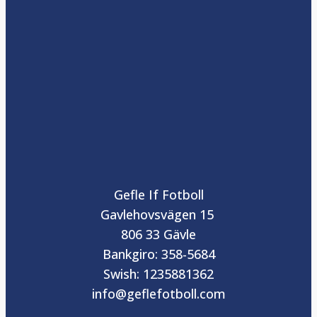
Gefle If Fotboll
Gavlehovsvägen 15
806 33 Gävle
Bankgiro: 358-5684
Swish: 1235881362
info@geflefotboll.com