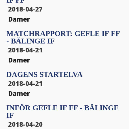
IF FF
menu
2018-04-27
menu
Damer
MATCHRAPPORT: GEFLE IF FF
- BÄLINGE IF
2018-04-21
Damer
DAGENS STARTELVA
2018-04-21
Damer
INFÖR GEFLE IF FF - BÄLINGE
IF
2018-04-20