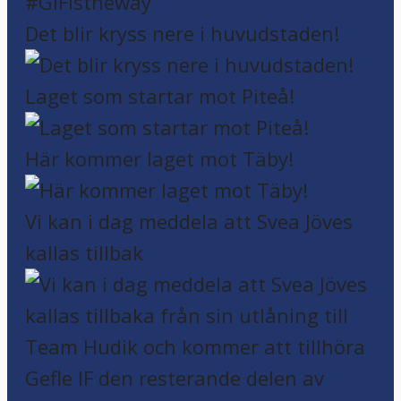
Det blir kryss nere i huvudstaden!
Laget som startar mot Piteå!
Här kommer laget mot Täby!
Vi kan i dag meddela att Svea Jöves
kallas tillbak