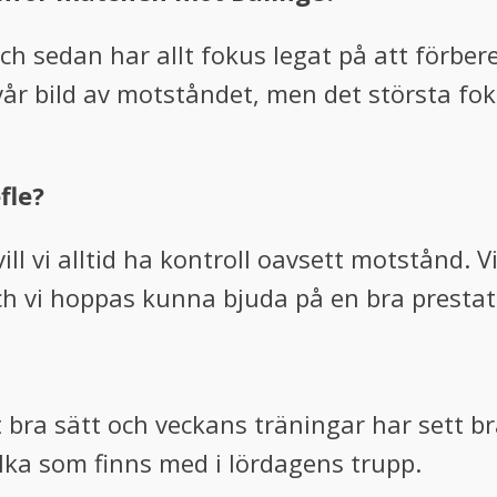
h sedan har allt fokus legat på att förbere
r bild av motståndet, men det största foku
fle?
l vi alltid ha kontroll oavsett motstånd. Vi 
ch vi hoppas kunna bjuda på en bra prestat
bra sätt och veckans träningar har sett bra 
vilka som finns med i lördagens trupp.