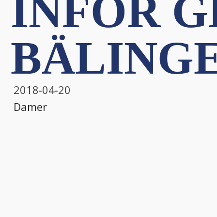
INFÖR GE
BÄLINGE
2018-04-20
Damer