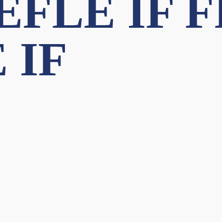
FLE IF FF
 IF