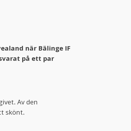
ealand när Bälinge IF
svarat på ett par
givet. Av den
t skönt.