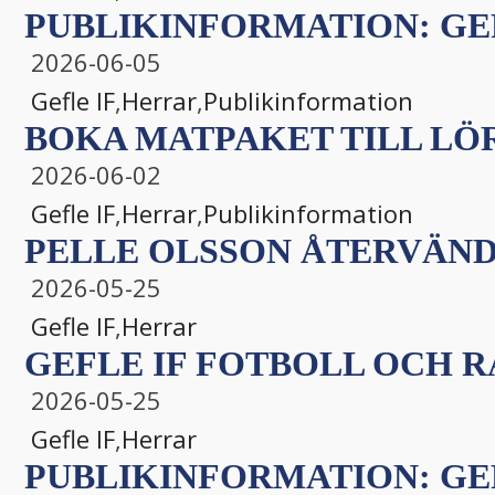
PUBLIKINFORMATION: GEF
2026-06-05
Gefle IF
,
Herrar
,
Publikinformation
BOKA MATPAKET TILL LÖ
2026-06-02
Gefle IF
,
Herrar
,
Publikinformation
PELLE OLSSON ÅTERVÄNDE
2026-05-25
Gefle IF
,
Herrar
GEFLE IF FOTBOLL OCH 
2026-05-25
Gefle IF
,
Herrar
PUBLIKINFORMATION: GEFLE