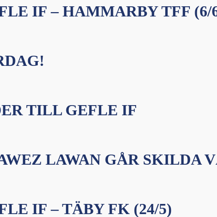
LE IF – HAMMARBY TFF (6/6
RDAG!
R TILL GEFLE IF
RAWEZ LAWAN GÅR SKILDA 
 IF – TÄBY FK (24/5)