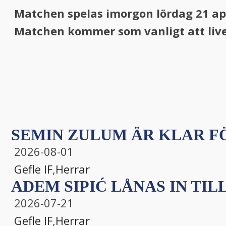
Matchen spelas imorgon lördag 21 apri
Matchen kommer som vanligt att liver
SEMIN ZULUM ÄR KLAR FÖ
2026-08-01
Gefle IF
,
Herrar
ADEM SIPIĆ LÅNAS IN TILL
2026-07-21
Gefle IF
,
Herrar