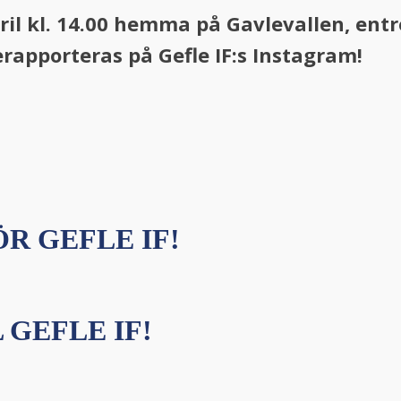
l kl. 14.00 hemma på Gavlevallen, entré
apporteras på Gefle IF:s Instagram!
R GEFLE IF!
 GEFLE IF!