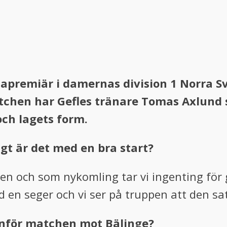
apremiär i damernas division 1 Norra Sv
atchen har Gefles tränare Tomas Axlund 
ch lagets form.
gt är det med en bra start?
gen och som nykomling tar vi ingenting för 
 en seger och vi ser på truppen att den sat
inför matchen mot Bälinge?