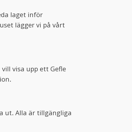
da laget inför
set lägger vi på vårt
vill visa upp ett Gefle
ion.
ut. Alla är tillgängliga