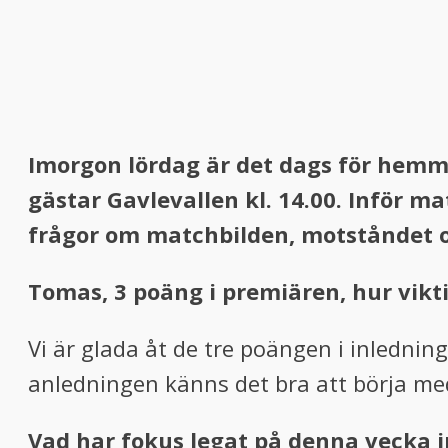
Imorgon lördag är det dags för hemm
gästar Gavlevallen kl. 14.00. Inför m
frågor om matchbilden, motståndet o
Tomas, 3 poäng i premiären, hur vikti
Vi är glada åt de tre poängen i inlednin
anledningen känns det bra att börja med
Vad har fokus legat på denna vecka 