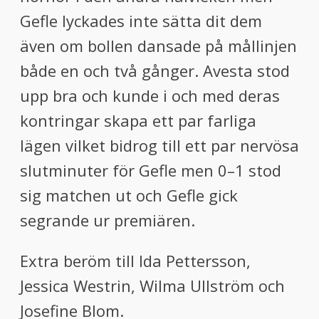
Gefle lyckades inte sätta dit dem
även om bollen dansade på mållinjen
både en och två gånger. Avesta stod
upp bra och kunde i och med deras
kontringar skapa ett par farliga
lägen vilket bidrog till ett par nervösa
slutminuter för Gefle men 0–1 stod
sig matchen ut och Gefle gick
segrande ur premiären.
Extra beröm till Ida Pettersson,
Jessica Westrin, Wilma Ullström och
Josefine Blom.