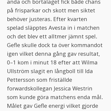
anda och bortalaget fick både chans
på frisparkar och skott men siktet
behöver justeras. Efter kvarten
spelad släpptes Avesta in i matchen
och det blev ett alltmer jämnt spel.
Gefle skulle dock ta över kommandot
igen vilket denna gång gav resultat,
0–1 kom i minut 18 efter att Wilma
Ullström slagit en långboll till Ida
Pettersson som friställde
forwardskollegan Jessica Westrin
som kunde göra matchens enda mål.
Målet gav Gefle energi vilket gjorde