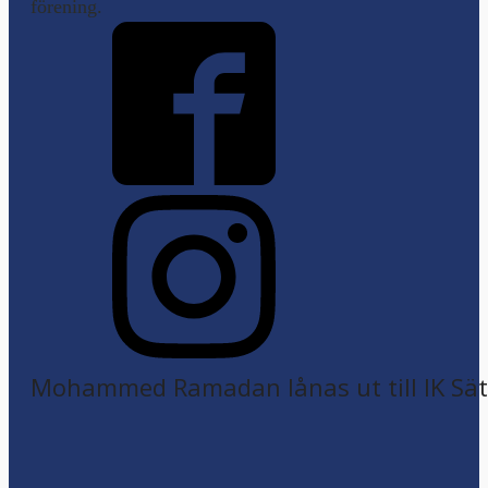
förening.
Mohammed Ramadan lånas ut till IK Sätr