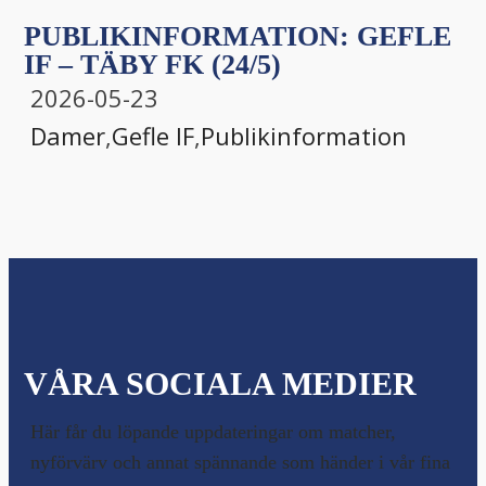
PUBLIKINFORMATION: GEFLE
IF – TÄBY FK (24/5)
2026-05-23
Damer
,
Gefle IF
,
Publikinformation
VÅRA SOCIALA MEDIER
Här får du löpande uppdateringar om matcher,
nyförvärv och annat spännande som händer i vår fina