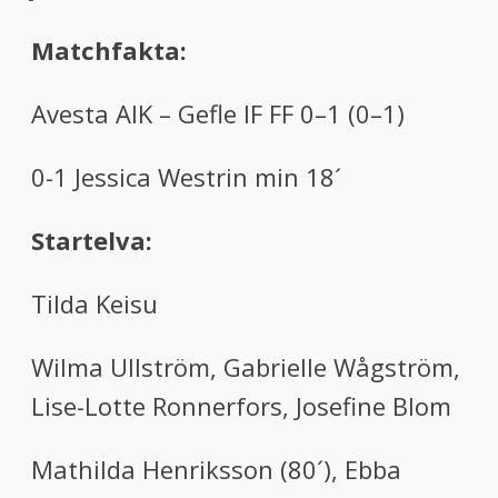
Matchfakta:
Avesta AIK – Gefle IF FF 0–1 (0–1)
0-1 Jessica Westrin min 18´
Startelva:
Tilda Keisu
Wilma Ullström, Gabrielle Wågström,
Lise-Lotte Ronnerfors, Josefine Blom
Mathilda Henriksson (80´), Ebba