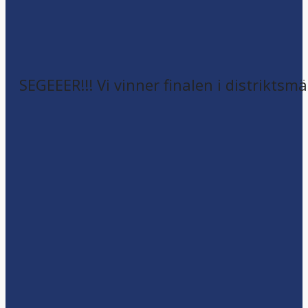
SEGEEER!!! Vi vinner finalen i distriktsm