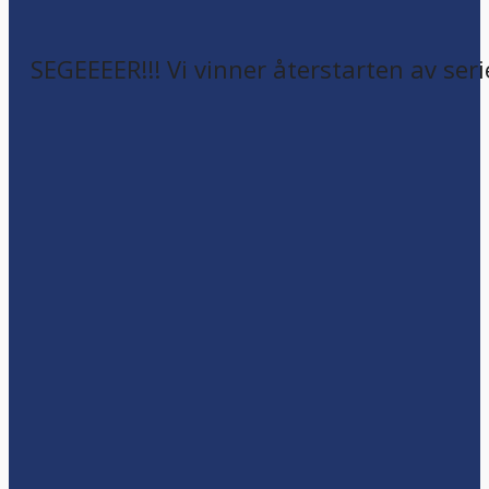
SEGEEEER!!! Vi vinner återstarten av seri