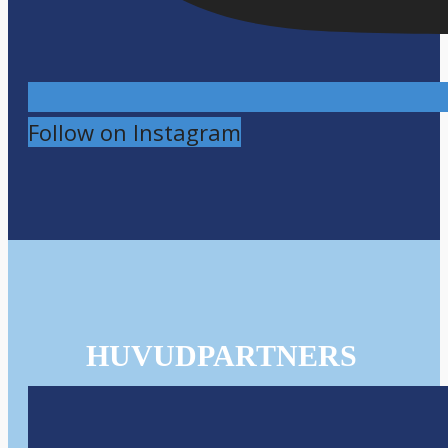
Follow on Instagram
HUVUDPARTNERS