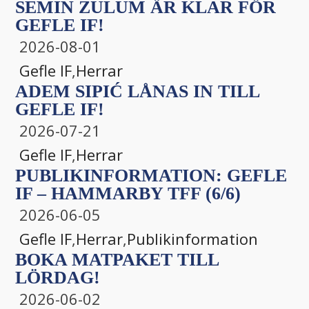
SEMIN ZULUM ÄR KLAR FÖR
GEFLE IF!
2026-08-01
Gefle IF
,
Herrar
ADEM SIPIĆ LÅNAS IN TILL
GEFLE IF!
2026-07-21
Gefle IF
,
Herrar
PUBLIKINFORMATION: GEFLE
IF – HAMMARBY TFF (6/6)
2026-06-05
Gefle IF
,
Herrar
,
Publikinformation
BOKA MATPAKET TILL
LÖRDAG!
2026-06-02