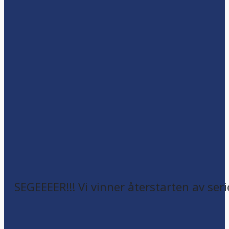
SEGEEEER!!! Vi vinner återstarten av seri