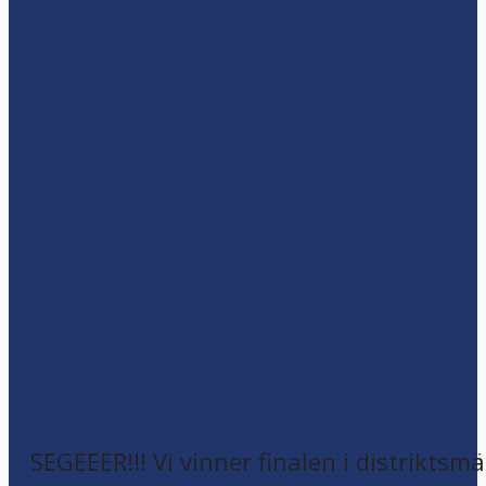
SEGEEER!!! Vi vinner finalen i distriktsm