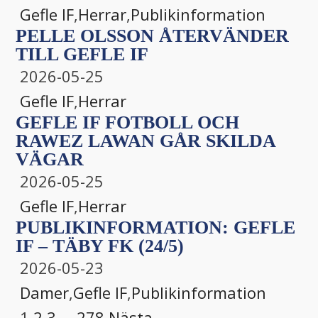
Gefle IF
,
Herrar
,
Publikinformation
PELLE OLSSON ÅTERVÄNDER
TILL GEFLE IF
2026-05-25
Gefle IF
,
Herrar
GEFLE IF FOTBOLL OCH
RAWEZ LAWAN GÅR SKILDA
VÄGAR
2026-05-25
Gefle IF
,
Herrar
PUBLIKINFORMATION: GEFLE
IF – TÄBY FK (24/5)
2026-05-23
Damer
,
Gefle IF
,
Publikinformation
1
2
3
…
278
Nästa →