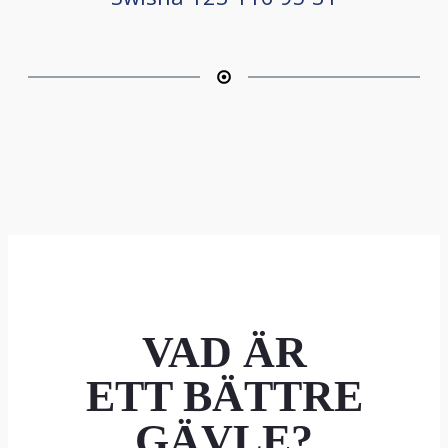
VAD ÄR
ETT BÄTTRE
GÄVLE?