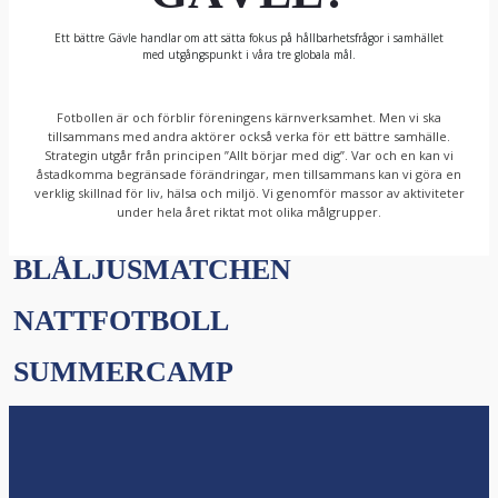
Ett bättre Gävle handlar om att sätta fokus på hållbarhetsfrågor i samhället
med utgångspunkt i våra tre globala mål.
Fotbollen är och förblir föreningens kärnverksamhet. Men vi ska
tillsammans med andra aktörer också verka för ett bättre samhälle.
Strategin utgår från principen ”Allt börjar med dig”. Var och en kan vi
åstadkomma begränsade förändringar, men tillsammans kan vi göra en
verklig skillnad för liv, hälsa och miljö. Vi genomför massor av aktiviteter
under hela året riktat mot olika målgrupper.
BLÅLJUSMATCHEN
NATTFOTBOLL
SUMMERCAMP