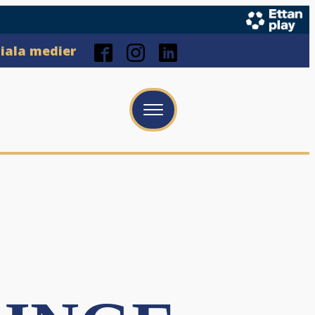
ciala medier