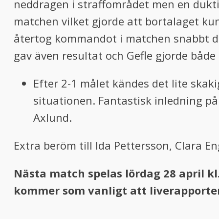
neddragen i straffområdet men en duktig
matchen vilket gjorde att bortalaget ku
återtog kommandot i matchen snabbt däre
gav även resultat och Gefle gjorde både
Efter 2-1 målet kändes det lite skak
situationen. Fantastisk inledning på
Axlund.
Extra beröm till Ida Pettersson, Clara 
Nästa match spelas lördag 28 april k
kommer som vanligt att liverapporter