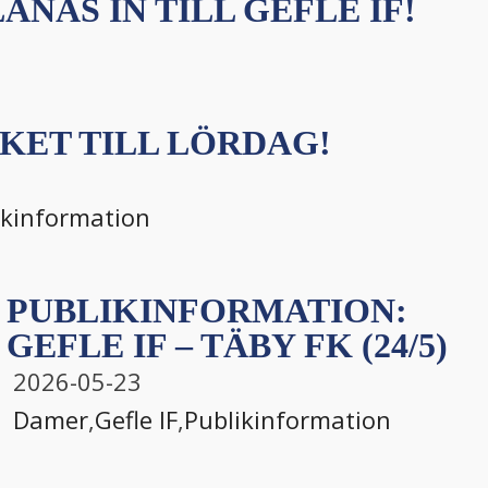
ÅNAS IN TILL GEFLE IF!
KET TILL LÖRDAG!
ikinformation
PUBLIKINFORMATION:
GEFLE IF – TÄBY FK (24/5)
2026-05-23
Damer
,
Gefle IF
,
Publikinformation