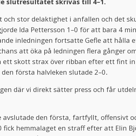
slutresultatet skrivas till 4–1.
 och stor delaktighet i anfallen och det sku
gjorde Ida Pettersson 1–0 för att bara 4 mi
ande inledningen fortsatte Gefle att hålla e
e chans att öka på ledningen flera gånger o
ett skott strax över ribban efter ett fint 
 den första halvleken slutade 2–0.
gen där vi direkt sätter press och får utde
 avslutade den första, fartfyllt, offensivt
 fick hemmalaget en straff efter att Elin Bj