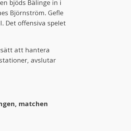
n bjöds Bälinge in i
nes Björnström. Gefle
. Det offensiva spelet
 sätt att hantera
stationer, avslutar
sängen, matchen