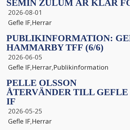
SEMIN ZULUM ÄR KLAR FÖ
2026-08-01
Gefle IF
,
Herrar
PUBLIKINFORMATION: GEF
HAMMARBY TFF (6/6)
2026-06-05
Gefle IF
,
Herrar
,
Publikinformation
PELLE OLSSON
ÅTERVÄNDER TILL GEFLE
IF
2026-05-25
Gefle IF
,
Herrar