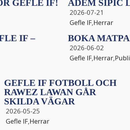
R GEFLE IF!
ADEM SIPIĆ L
2026-07-21
Gefle IF
,
Herrar
LE IF –
BOKA MATPA
2026-06-02
Gefle IF
,
Herrar
,
Publ
GEFLE IF FOTBOLL OCH
RAWEZ LAWAN GÅR
SKILDA VÄGAR
2026-05-25
Gefle IF
,
Herrar