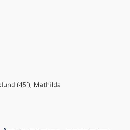
klund (45´), Mathilda