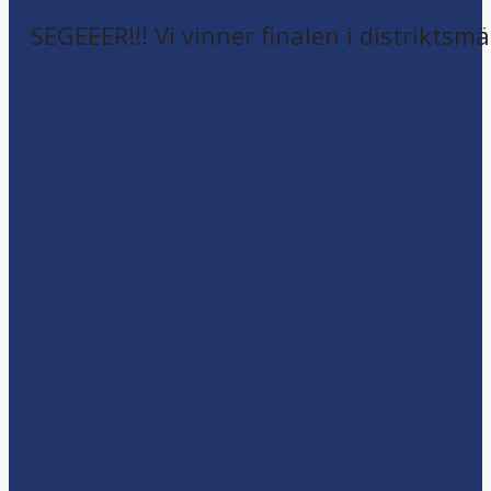
SEGEEER!!! Vi vinner finalen i distriktsm