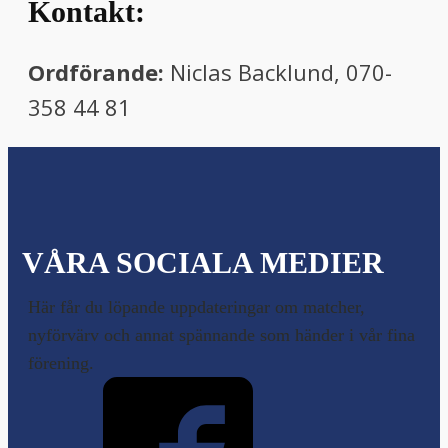
Kontakt:
Ordförande:
Niclas Backlund, 070-
358 44 81
VÅRA SOCIALA MEDIER
Här får du löpande uppdateringar om matcher,
nyförvärv och annat spännande som händer i vår fina
förening.