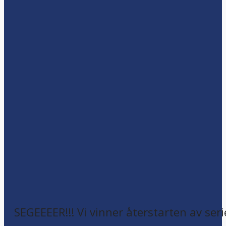
SEGEEEER!!! Vi vinner återstarten av seri