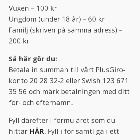
Vuxen – 100 kr
Ungdom (under 18 år) – 60 kr
Familj (skriven på samma adress) –
200 kr
Så här gör du:
Betala in summan till vårt PlusGiro-
konto 20 28 32-2 eller Swish 123 671
35 56 och märk betalningen med ditt
för- och efternamn.
Fyll därefter i formuläret som du
hittar
HÄR
. Fyll i för samtliga i ett