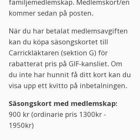
familjemedlemskap. Medlemskort/en
kommer sedan på posten.
När du har betalat medlemsavgiften
kan du köpa säsongskortet till
Carrickläktaren (sektion G) för
rabatterat pris på GIF-kansliet. Om
du inte har hunnit få ditt kort kan du
visa upp ett kvitto på inbetalningen.
Säsongskort med medlemskap:
900 kr (ordinarie pris 1300kr -
1950kr)