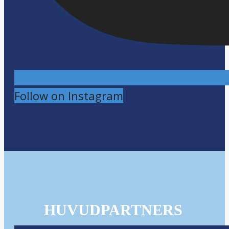
Follow on Instagram
HUVUDPARTNERS