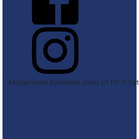
Mohammed Ramadan lånas ut till IK Sätr