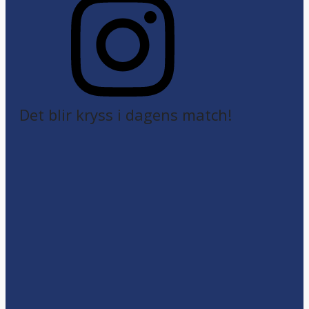
Det blir kryss i dagens match!