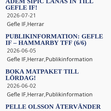
ADEM SIPIĆ LÅNAS IN TILL
GEFLE IF!
2026-07-21
Gefle IF
,
Herrar
PUBLIKINFORMATION: GEFLE
IF – HAMMARBY TFF (6/6)
2026-06-05
Gefle IF
,
Herrar
,
Publikinformation
BOKA MATPAKET TILL
LÖRDAG!
2026-06-02
Gefle IF
,
Herrar
,
Publikinformation
PELLE OLSSON ÅTERVÄNDER