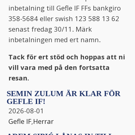
inbetalning till Gefle IF FFs bankgiro
358-5684 eller swish 123 588 13 62
senast fredag 30/11. Märk
inbetalningen med ert namn.
Tack för ert stöd och hoppas att ni
vill vara med på den fortsatta
resan.
SEMIN ZULUM ÄR KLAR FÖR
GEFLE IF!
2026-08-01
Gefle IF
,
Herrar