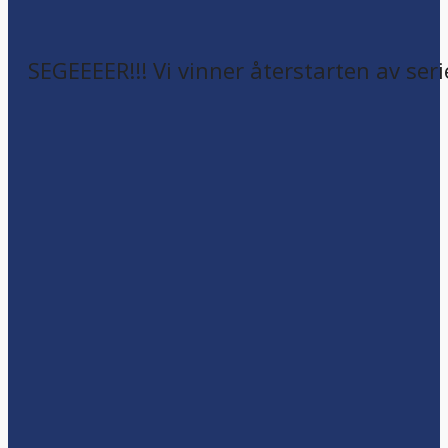
SEGEEEER!!! Vi vinner återstarten av seri