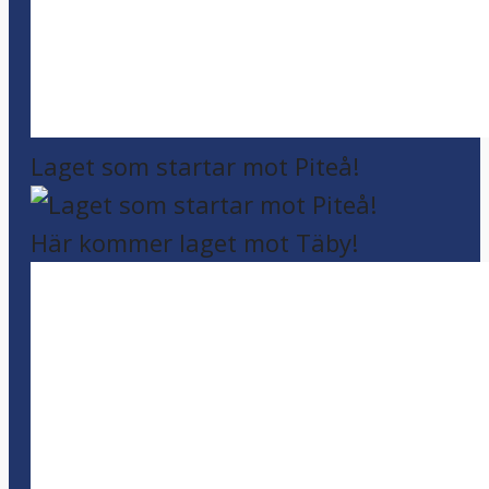
Laget som startar mot Piteå!
Här kommer laget mot Täby!