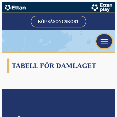
KÖP SÄSONGSKORT
TABELL FÖR DAMLAGET