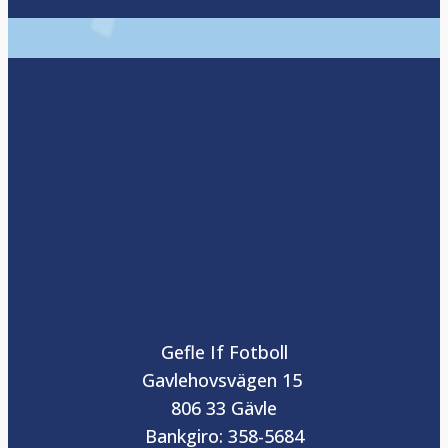
Gefle If Fotboll
Gavlehovsvägen 15
806 33 Gävle
Bankgiro: 358-5684