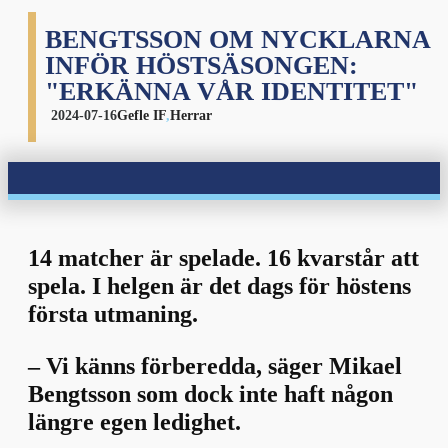
BENGTSSON OM NYCKLARNA
INFÖR HÖSTSÄSONGEN:
"ERKÄNNA VÅR IDENTITET"
2024-07-16
Gefle IF
,
Herrar
14 matcher är spelade. 16 kvarstår att
spela. I helgen är det dags för höstens
första utmaning.
– Vi känns förberedda, säger Mikael
Bengtsson som dock inte haft någon
längre egen ledighet.