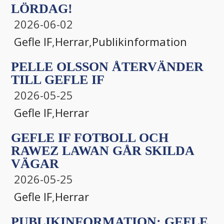
LÖRDAG!
2026-06-02
Gefle IF
,
Herrar
,
Publikinformation
PELLE OLSSON ÅTERVÄNDER
TILL GEFLE IF
2026-05-25
Gefle IF
,
Herrar
GEFLE IF FOTBOLL OCH
RAWEZ LAWAN GÅR SKILDA
VÄGAR
2026-05-25
Gefle IF
,
Herrar
PUBLIKINFORMATION: GEFLE