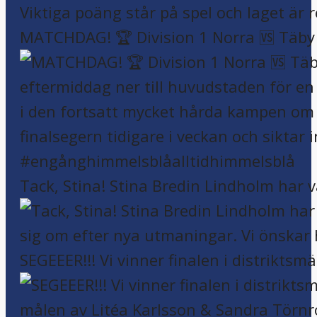
MATCHDAG! 🏆 Division 1 Norra 🆚 Täby F
Tack, Stina! Stina Bredin Lindholm har v
SEGEEER!!! Vi vinner finalen i distriktsm