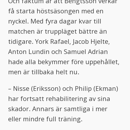
Och faktum är att Bengtsson verkar
få starta höstsäsongen med en
nyckel. Med fyra dagar kvar till
matchen är truppläget bättre än
tidigare. York Rafael, Jacob Hjelte,
Anton Lundin och Samuel Adrian
hade alla bekymmer före uppehållet,
men är tillbaka helt nu.
– Nisse (Eriksson) och Philip (Ekman)
har fortsatt rehabilitering av sina
skador. Annars är samtliga i mer
eller mindre full träning.