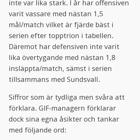
inte var lika stark. I år har offensiven
varit vassare med nästan 1,5
mål/match vilket är fjärde bäst i
serien efter topptrion i tabellen.
Däremot har defensiven inte varit
lika övertygande med nästan 1,8
insläppta/match, sämst i serien
tillsammans med Sundsvall.
Siffror som är tydliga men svåra att
förklara. GIF-managern förklarar
dock sina egna åsikter och tankar
med följande ord: