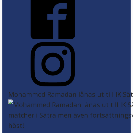
Mohammed Ramadan lånas ut till IK Sätr