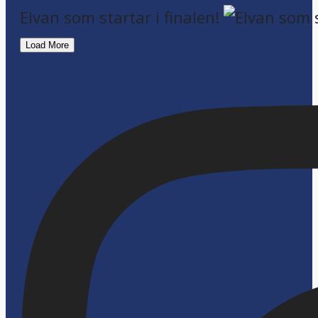
Elvan som startar i finalen!
Load More