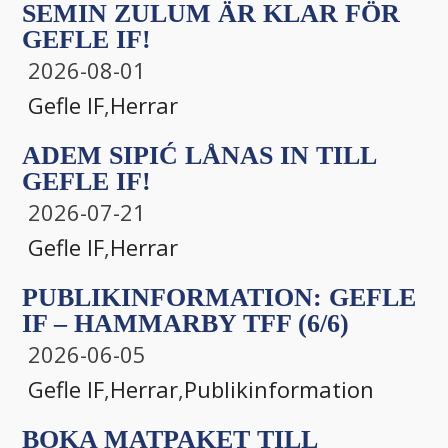
SEMIN ZULUM ÄR KLAR FÖR
GEFLE IF!
2026-08-01
Gefle IF
,
Herrar
ADEM SIPIĆ LÅNAS IN TILL
GEFLE IF!
2026-07-21
Gefle IF
,
Herrar
PUBLIKINFORMATION: GEFLE
IF – HAMMARBY TFF (6/6)
2026-06-05
Gefle IF
,
Herrar
,
Publikinformation
BOKA MATPAKET TILL