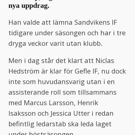
nya uppdrag.
Han valde att lämna Sandvikens IF
tidigare under säsongen och har i tre
dryga veckor varit utan klubb.
Men i dag står det klart att Niclas
Hedström är klar för Gefle IF, nu dock
inte som huvudansvarig utan i en
assisterande roll som tillsammans
med Marcus Larsson, Henrik
Isaksson och Jessica Utter i redan
befintlig ledarstab ska leda laget
under höstsäsongen.