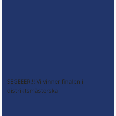
SEGEEER!!! Vi vinner finalen i
distriktsmästerska