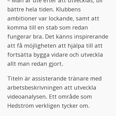
– Man är ute efter att utvecklas, bli
bättre hela tiden. Klubbens
ambitioner var lockande, samt att
komma till en stab som redan
fungerar bra. Det känns inspirerande
att få möjligheten att hjälpa till att
fortsätta bygga vidare och utveckla
allt man redan gjort.
Titeln är assisterande tränare med
arbetsbeskrivningen att utveckla
videoanalysen. Ett område som
Hedström verkligen tycker om.