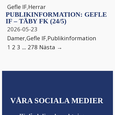
Gefle IF
,
Herrar
PUBLIKINFORMATION: GEFLE
IF – TÄBY FK (24/5)
2026-05-23
Damer
,
Gefle IF
,
Publikinformation
1
2
3
…
278
Nästa →
VÅRA SOCIALA MEDIER