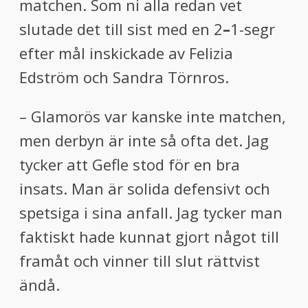
matchen. Som ni alla redan vet
slutade det till sist med en 2
–
1-segr
efter mål inskickade av Felizia
Edström och Sandra Törnros.
– Glamorös var kanske inte matchen,
men derbyn är inte så ofta det. Jag
tycker att Gefle stod för en bra
insats. Man är solida defensivt och
spetsiga i sina anfall. Jag tycker man
faktiskt hade kunnat gjort något till
framåt och vinner till slut rättvist
ändå.