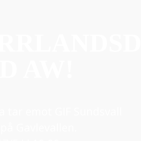
RRLANDSD
D AW!
a tar emot GIF Sundsvall
å Gavlevallen.