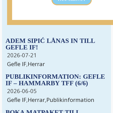
ADEM SIPIĆ LÅNAS IN TILL
GEFLE IF!
2026-07-21
Gefle IF
,
Herrar
PUBLIKINFORMATION: GEFLE
IF – HAMMARBY TFF (6/6)
2026-06-05
Gefle IF
,
Herrar
,
Publikinformation
BOKA MATPAKET TILL