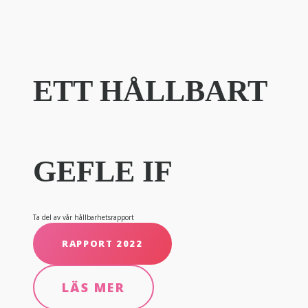
ETT HÅLLBART
GEFLE IF
Ta del av vår hållbarhetsrapport
RAPPORT 2022
LÄS MER