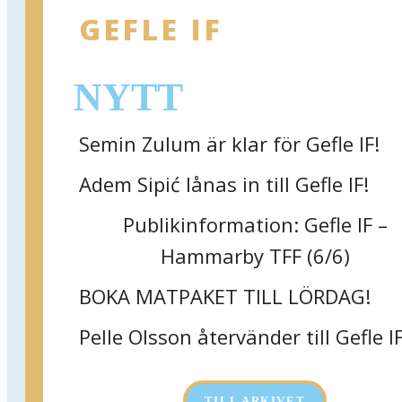
GEFLE IF
NYTT
Semin Zulum är klar för Gefle IF!
Adem Sipić lånas in till Gefle IF!
Publikinformation: Gefle IF –
Hammarby TFF (6/6)
BOKA MATPAKET TILL LÖRDAG!
Pelle Olsson återvänder till Gefle I
TILL ARKIVET