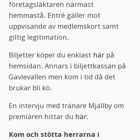
företagsläktaren närmast
hemmastå. Entré gäller mot
uppvisande av medlemskort samt
giltig legitimation.
Biljetter köper du enklast
här
på
hemsidan. Annars i biljettkassan på
Gavlevallen men kom i tid då det
brukar bli kö.
En intervju med tränare Mjällby om
premiären hittar du
här
.
Kom och stötta herrarna i