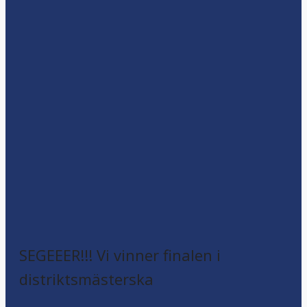
SEGEEER!!! Vi vinner finalen i
distriktsmästerska