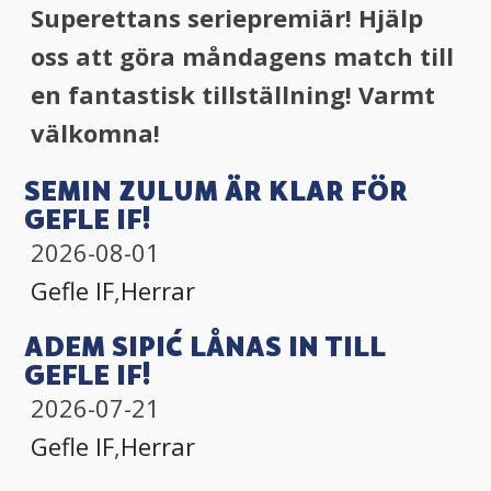
Superettans seriepremiär! Hjälp
oss att göra måndagens match till
en fantastisk tillställning! Varmt
välkomna!
SEMIN ZULUM ÄR KLAR FÖR
GEFLE IF!
2026-08-01
Gefle IF
,
Herrar
ADEM SIPIĆ LÅNAS IN TILL
GEFLE IF!
2026-07-21
Gefle IF
,
Herrar