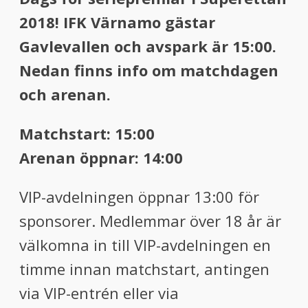
menu
2018! IFK Värnamo gästar
menu
Gavlevallen och avspark är 15:00.
Nedan finns info om matchdagen
och arenan.
Matchstart: 15:00
Arenan öppnar: 14:00
VIP-avdelningen öppnar 13:00 för
sponsorer. Medlemmar över 18 år är
välkomna in till VIP-avdelningen en
timme innan matchstart, antingen
via VIP-entrén eller via