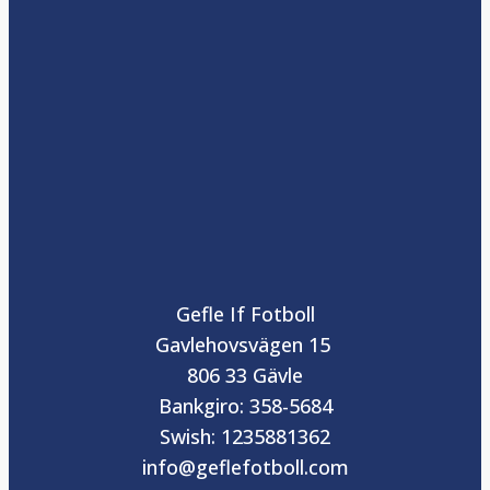
Gefle If Fotboll
Gavlehovsvägen 15
806 33 Gävle
Bankgiro: 358-5684
Swish: 1235881362
info@geflefotboll.com