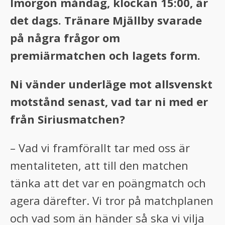
Imorgon måndag, klockan 15:00, är
det dags. Tränare Mjällby svarade
på några frågor om
premiärmatchen och lagets form.
Ni vänder underläge mot allsvenskt
motstånd senast, vad tar ni med er
från Siriusmatchen?
– Vad vi framförallt tar med oss är
mentaliteten, att till den matchen
tänka att det var en poängmatch och
agera därefter. Vi tror på matchplanen
och vad som än händer så ska vi vilja