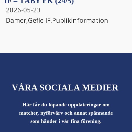
IF – TÄBY FK (24/5)
2026-05-23
Damer
,
Gefle IF
,
Publikinformation
VÅRA SOCIALA MEDIER
Här får du löpande uppdateringar om
matcher, nyförvärv och annat spännande
som händer i vår fina förening.