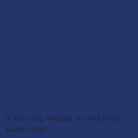
Vi kan i dag meddela att Svea Jöves
kallas tillbak