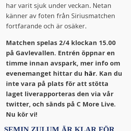
har varit sjuk under veckan. Netan
känner av foten från Siriusmatchen
fortfarande och är osäker.
Matchen spelas 2/4 klockan 15.00
på Gavlevallen. Entrén öppnar en
timme innan avspark, mer info om
evenemanget hittar du
här
. Kan du
inte vara på plats för att stötta
laget liverapporteras den via vår
twitter, och sänds på C More Live.
Nu kör vi!
SEMIN ZULUM ÄR KLAR FÖR