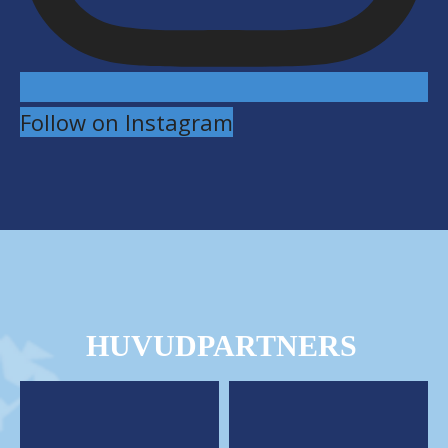
Follow on Instagram
HUVUDPARTNERS