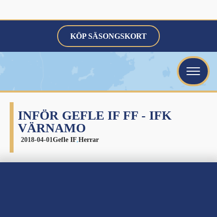
KÖP SÄSONGSKORT
INFÖR GEFLE IF FF - IFK
VÄRNAMO
2018-04-01
Gefle IF
,
Herrar