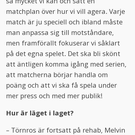
så mycket vi kan och satt en
matchplan över hur vi vill agera. Varje
match är ju speciell och ibland måste
man anpassa sig till motståndare,
men framförallt fokuserar vi såklart
på det egna spelet. Det ska bli skönt
att äntligen komma igång med serien,
att matcherna börjar handla om
poäng och att vi ska få spela under
mer press och med mer publik!
Hur är läget i laget?
– Törnros är fortsatt på rehab, Melvin