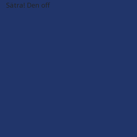
Sätra! Den off