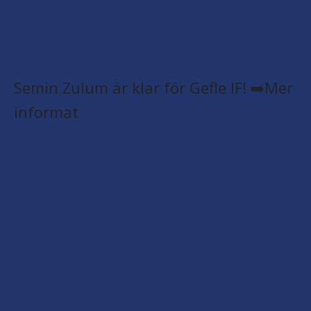
Semin Zulum är klar för Gefle IF! ➡️Mer
informat