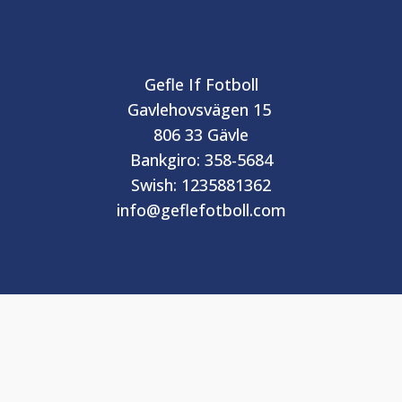
Gefle If Fotboll
Gavlehovsvägen 15
806 33 Gävle
Bankgiro: 358-5684
Swish: 1235881362
info@geflefotboll.com