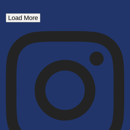
Load More