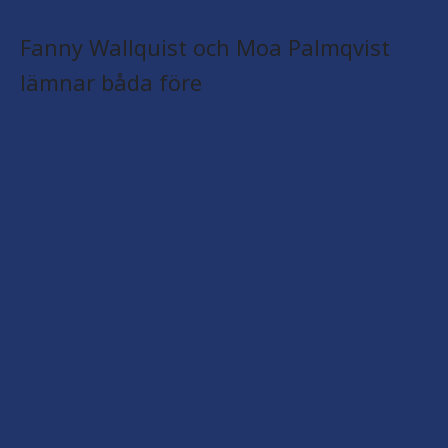
Fanny Wallquist och Moa Palmqvist
lämnar båda före