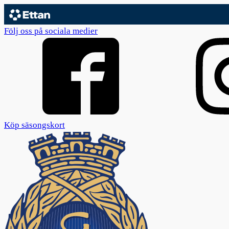
Följ oss på sociala medier
Köp säsongskort