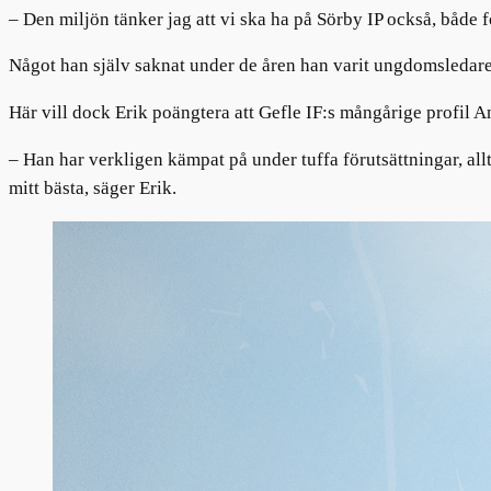
– Den miljön tänker jag att vi ska ha på Sörby IP också, både 
Något han själv saknat under de åren han varit ungdomsledare 
Här vill dock Erik poängtera att Gefle IF:s mångårige profil A
– Han har verkligen kämpat på under tuffa förutsättningar, allt
mitt bästa, säger Erik.