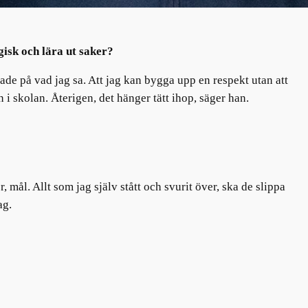
isk och lära ut saker?
ade på vad jag sa. Att jag kan bygga upp en respekt utan att
n i skolan. Återigen, det hänger tätt ihop, säger han.
 mål. Allt som jag själv stått och svurit över, ska de slippa
hag.