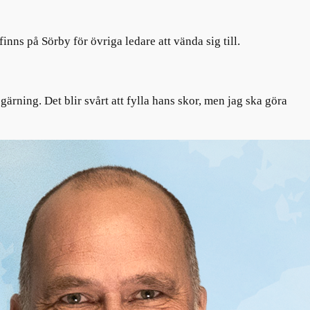
nns på Sörby för övriga ledare att vända sig till.
ärning. Det blir svårt att fylla hans skor, men jag ska göra