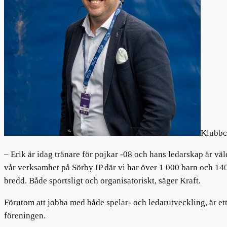
Klubbch
– Erik är idag tränare för pojkar -08 och hans ledarskap är vä
vår verksamhet på Sörby IP där vi har över 1 000 barn och 140 
bredd. Både sportsligt och organisatoriskt, säger Kraft.
Förutom att jobba med både spelar- och ledarutveckling, är e
föreningen.