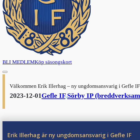
BLI MEDLEM
Köp säsongskort
Välkommen Erik Illerhag – ny ungdomsansvarig i Gefle IF
2023-12-01
Gefle IF
,
Sörby IP (breddverksam
Erik Illerhag är ny ungdomsansvarig i Gefle IF