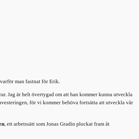
varför man fastnat för Erik.
ldrar. Jag är helt övertygad om att han kommer kunna utveckla
nvesteringen, för vi kommer behöva fortsätta att utveckla vår
en
, ett arbetssätt som Jonas Gradin plockat fram åt