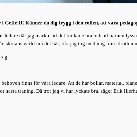
 Gefle IF. Känner du dig trygg i den rollen, att vara
pedagog
omsledare där jag märkte att det funkade bra och att barnen lyssn
n skolans värld in i det här, likt jag tog med mig från idrotten i
rag.
ehoven finns för våra ledare. Att de har bollar, material, planer,
t nästa träning. Då tror jag vi har lyckats bra, säger Erik Iller