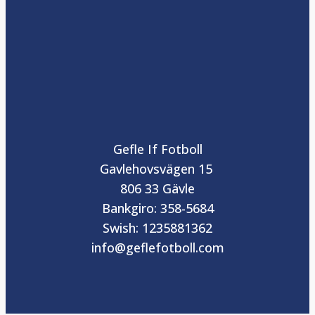
Gefle If Fotboll
Gavlehovsvägen 15
806 33 Gävle
Bankgiro: 358-5684
Swish: 1235881362
info@geflefotboll.com