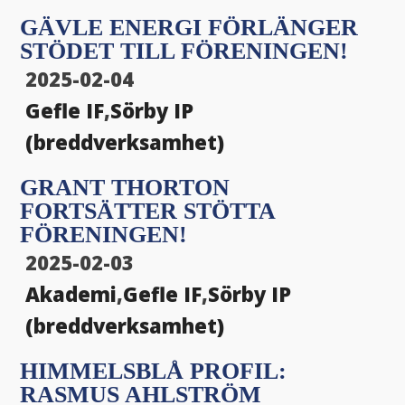
GÄVLE ENERGI FÖRLÄNGER
STÖDET TILL FÖRENINGEN!
2025-02-04
Gefle IF
,
Sörby IP
(breddverksamhet)
GRANT THORTON
FORTSÄTTER STÖTTA
FÖRENINGEN!
2025-02-03
Akademi
,
Gefle IF
,
Sörby IP
(breddverksamhet)
HIMMELSBLÅ PROFIL:
RASMUS AHLSTRÖM