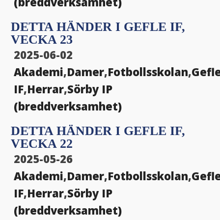
(breddverksamhet)
DETTA HÄNDER I GEFLE IF,
VECKA 23
2025-06-02
Akademi
,
Damer
,
Fotbollsskolan
,
Gefl
IF
,
Herrar
,
Sörby IP
(breddverksamhet)
DETTA HÄNDER I GEFLE IF,
VECKA 22
2025-05-26
Akademi
,
Damer
,
Fotbollsskolan
,
Gefl
IF
,
Herrar
,
Sörby IP
(breddverksamhet)