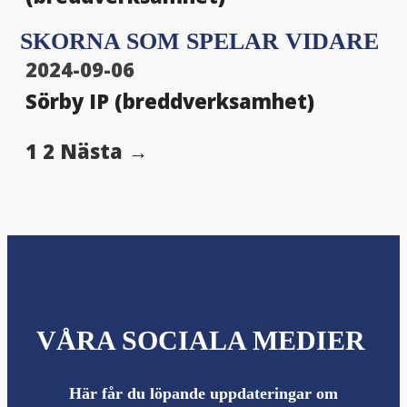
SKORNA SOM SPELAR VIDARE
2024-09-06
Sörby IP (breddverksamhet)
1
2
Nästa →
VÅRA SOCIALA MEDIER
Här får du löpande uppdateringar om