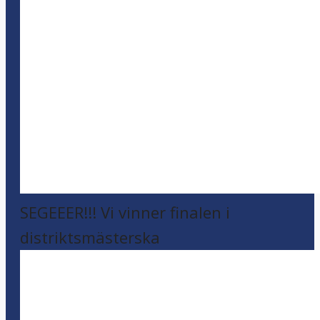
SEGEEER!!! Vi vinner finalen i
distriktsmästerska