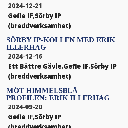
2024-12-21
Gefle IF
,
Sörby IP
(breddverksamhet)
SÖRBY IP-KOLLEN MED ERIK
ILLERHAG
2024-12-16
Ett Bättre Gävle
,
Gefle IF
,
Sörby IP
(breddverksamhet)
MÖT HIMMELSBLÅ
PROFILEN: ERIK ILLERHAG
2024-09-20
Gefle IF
,
Sörby IP
(breddverksamhet)