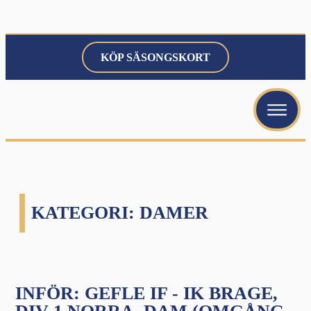
KÖP SÄSONGSKORT
menu
menu
menu
KATEGORI:
DAMER
menu
INFÖR: GEFLE IF - IK BRAGE,