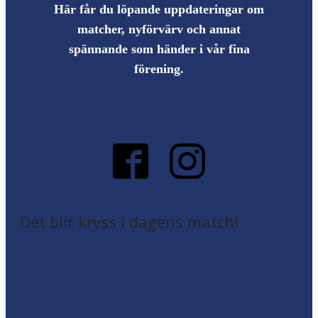
Här får du löpande uppdateringar om
matcher, nyförvärv och annat
spännande som händer i vår fina
förening.
Det blir kryss i dagens match!