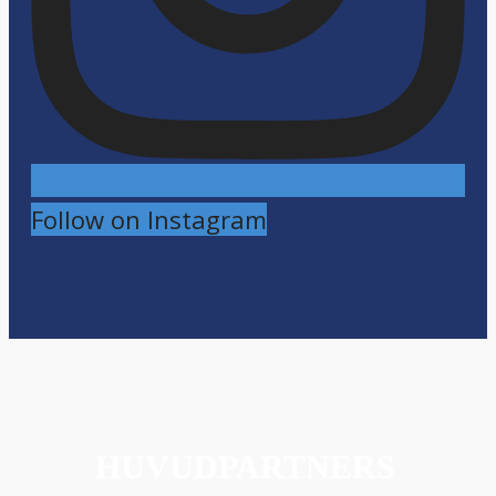
Follow on Instagram
HUVUDPARTNERS