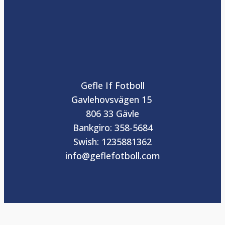
Gefle If Fotboll
Gavlehovsvägen 15
806 33 Gävle
Bankgiro: 358-5684
Swish: 1235881362
info@geflefotboll.com