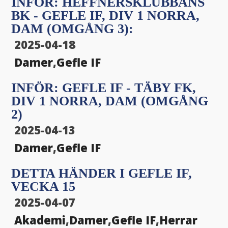
INFÖR: HEFFNERSKLUBBANS
BK - GEFLE IF, DIV 1 NORRA,
DAM (OMGÅNG 3):
2025-04-18
Damer
,
Gefle IF
INFÖR: GEFLE IF - TÄBY FK,
DIV 1 NORRA, DAM (OMGÅNG
2)
2025-04-13
Damer
,
Gefle IF
DETTA HÄNDER I GEFLE IF,
VECKA 15
2025-04-07
Akademi
,
Damer
,
Gefle IF
,
Herrar