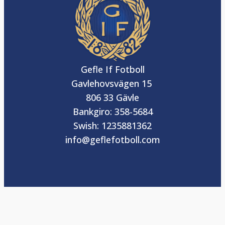
Gefle If Fotboll
Gavlehovsvägen 15
806 33 Gävle
Bankgiro: 358-5684
Swish: 1235881362
info@geflefotboll.com