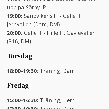
upp på Sörby IP
19:00:
Sandvikens IF - Gefle IF,
Jernvallen (Dam, DM)
20:00.
Gefle IF - Hille IF, Gavlevallen
(P16, DM)
Torsdag
18:00-19:30
: Träning, Dam
Fredag
15:00-16:30:
Träning, Herr
17:30-19:30
: Träning, Dam