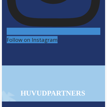
Follow on Instagram
HUVUDPARTNERS