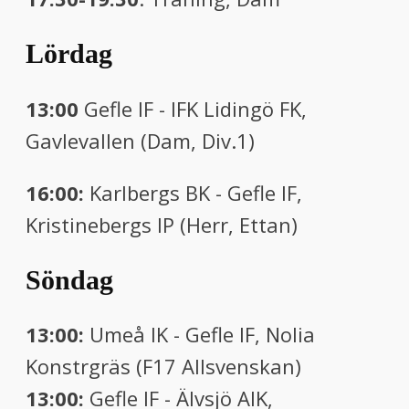
Lördag
13:00
Gefle IF - IFK Lidingö FK,
Gavlevallen (Dam, Div.1)
16:00:
Karlbergs BK - Gefle IF,
Kristinebergs IP (Herr, Ettan)
Söndag
13:00:
Umeå IK - Gefle IF, Nolia
Konstrgräs (F17 Allsvenskan)
13:00:
Gefle IF - Älvsjö AIK,