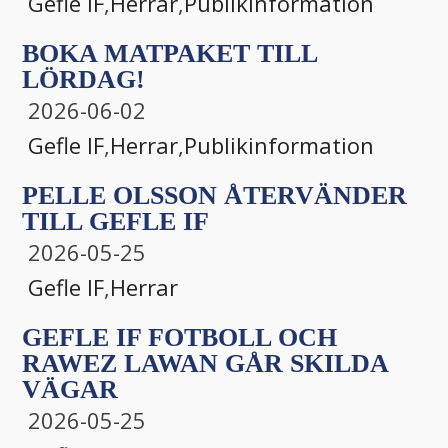
Gefle IF
,
Herrar
,
Publikinformation
BOKA MATPAKET TILL
LÖRDAG!
2026-06-02
Gefle IF
,
Herrar
,
Publikinformation
PELLE OLSSON ÅTERVÄNDER
TILL GEFLE IF
2026-05-25
Gefle IF
,
Herrar
GEFLE IF FOTBOLL OCH
RAWEZ LAWAN GÅR SKILDA
VÄGAR
2026-05-25