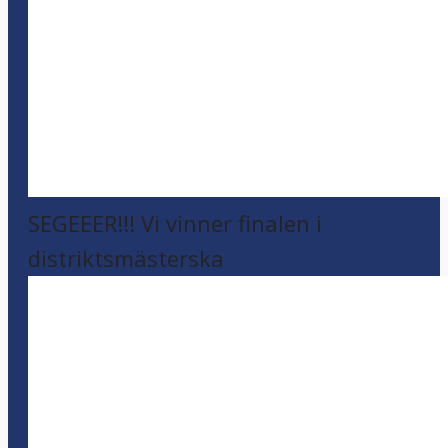
SEGEEER!!! Vi vinner finalen i
distriktsmästerska