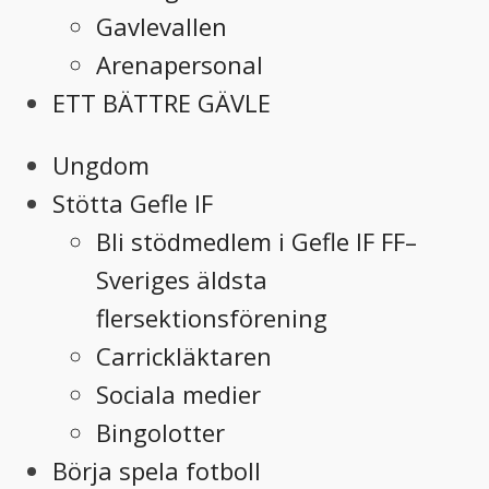
Gavlevallen
Arenapersonal
ETT BÄTTRE GÄVLE
Ungdom
Stötta Gefle IF
Bli stödmedlem i Gefle IF FF–
Sveriges äldsta
flersektionsförening
Carrickläktaren
Sociala medier
Bingolotter
Börja spela fotboll