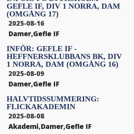
GEFLE IF, DIV 1 NORRA, DAM
(OMGÅNG 17)
2025-08-16
Damer
,
Gefle IF
INFÖR: GEFLE IF -
HEFFNERSKLUBBANS BK, DIV
1 NORRA, DAM (OMGÅNG 16)
2025-08-09
Damer
,
Gefle IF
HALVTIDSSUMMERING:
FLICKAKADEMIN
2025-08-08
Akademi
,
Damer
,
Gefle IF