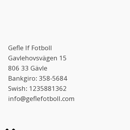
Gefle If Fotboll
Gavlehovsvägen 15
806 33 Gävle
Bankgiro: 358-5684
Swish: 1235881362
info@geflefotboll.com