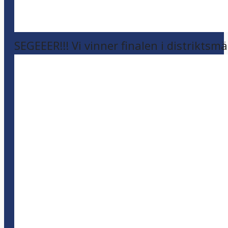
SEGEEER!!! Vi vinner finalen i distriktsm