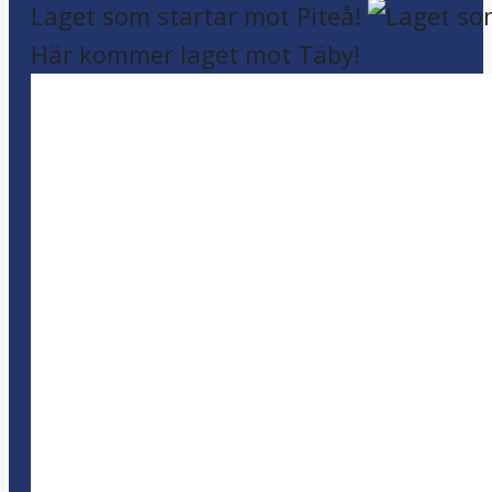
Laget som startar mot Piteå!
Här kommer laget mot Täby!