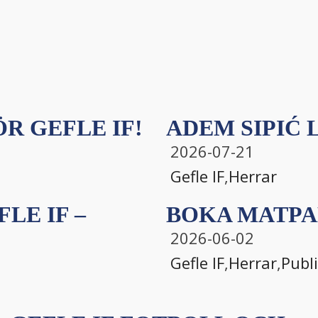
R GEFLE IF!
ADEM SIPIĆ L
2026-07-21
Gefle IF
,
Herrar
LE IF –
BOKA MATPA
2026-06-02
Gefle IF
,
Herrar
,
Publ