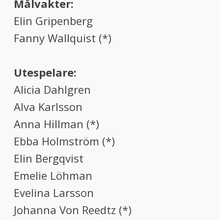
Målvakter:
Elin Gripenberg
Fanny Wallquist (*)
Utespelare:
Alicia Dahlgren
Alva Karlsson
Anna Hillman (*)
Ebba Holmström (*)
Elin Bergqvist
Emelie Löhman
Evelina Larsson
Johanna Von Reedtz (*)