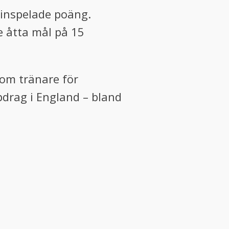
 inspelade poäng.
e åtta mål på 15
om tränare för
drag i England – bland