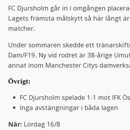
FC Djursholm går in i omgången placerad
Lagets främsta målskytt så här långt är
matcher.
Under sommaren skedde ett tränarskifte
Dam/F19. Ny vid rodret är 38-årige Um
annat inom Manchester Citys damverks
Övrigt:
FC Djursholm spelade 1-1 mot IFK Ö
Inga avstängningar i båda lagen
När:
Lördag 16/8