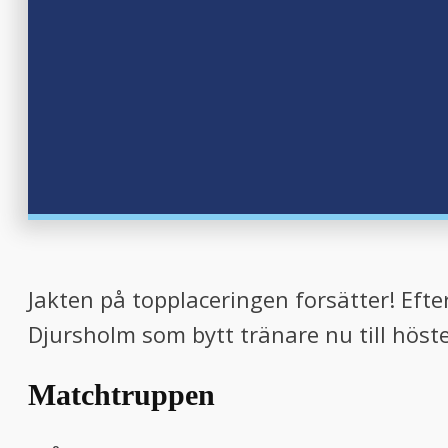
Jakten på topplaceringen forsätter! Efte
Djursholm som bytt tränare nu till hös
Matchtruppen