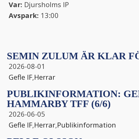
Var:
Djursholms IP
Avspark:
13:00
SEMIN ZULUM ÄR KLAR FÖ
2026-08-01
Gefle IF
,
Herrar
PUBLIKINFORMATION: GEF
HAMMARBY TFF (6/6)
2026-06-05
Gefle IF
,
Herrar
,
Publikinformation