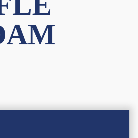
FLE
 DAM