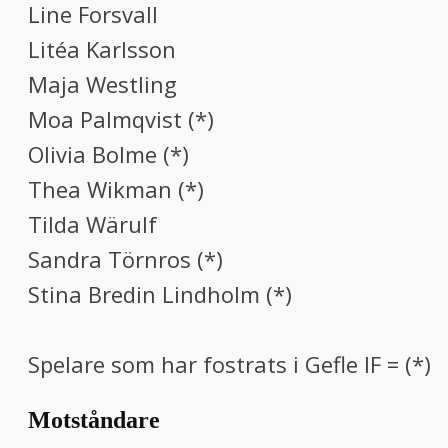
Line Forsvall
Litéa Karlsson
Maja Westling
Moa Palmqvist (*)
Olivia Bolme (*)
Thea Wikman (*)
Tilda Wärulf
Sandra Törnros (*)
Stina Bredin Lindholm (*)
Spelare som har fostrats i Gefle IF = (*)
Motståndare