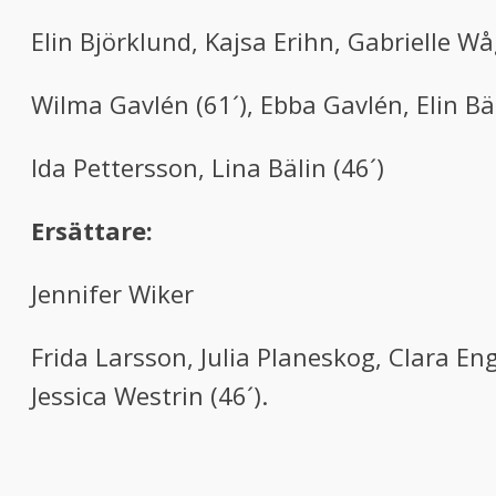
Elin Björklund, Kajsa Erihn, Gabrielle W
Wilma Gavlén (61´), Ebba Gavlén, Elin Bä
Ida Pettersson, Lina Bälin (46´)
Ersättare:
Jennifer Wiker
Frida Larsson, Julia Planeskog, Clara En
Jessica Westrin (46´).