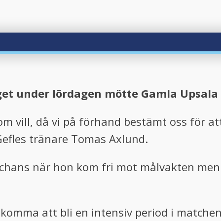
aget under lördagen mötte Gamla Upsala 
om vill, då vi på förhand bestämt oss för 
 Gefles tränare Tomas Axlund.
 chans när hon kom fri mot målvakten men 
t komma att bli en intensiv period i matchen