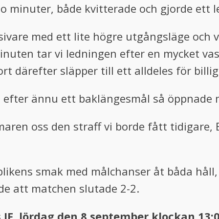
 minuter, både kvitterade och gjorde ett 
sivare med ett lite högre utgångsläge och v
inuten tar vi ledningen efter en mycket va
ort därefter släpper till ett alldeles för bill
h efter ännu ett baklängesmål så öppnade m
maren oss den straff vi borde fått tidigare, 
blikens smak med målchanser åt båda håll, 
de att matchen slutade 2-2.
IF, lördag den 8 september klockan 13:0