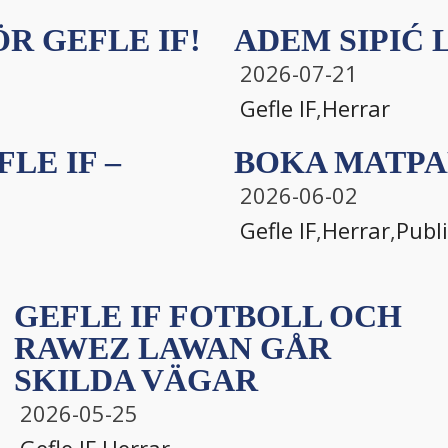
R GEFLE IF!
ADEM SIPIĆ L
2026-07-21
Gefle IF
,
Herrar
LE IF –
BOKA MATPA
2026-06-02
Gefle IF
,
Herrar
,
Publ
GEFLE IF FOTBOLL OCH
RAWEZ LAWAN GÅR
SKILDA VÄGAR
2026-05-25