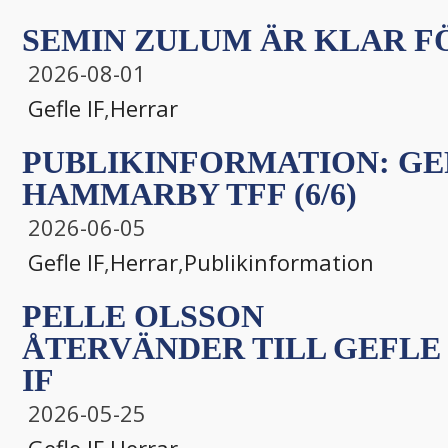
SEMIN ZULUM ÄR KLAR FÖ
2026-08-01
Gefle IF
,
Herrar
PUBLIKINFORMATION: GEF
HAMMARBY TFF (6/6)
2026-06-05
Gefle IF
,
Herrar
,
Publikinformation
PELLE OLSSON
ÅTERVÄNDER TILL GEFLE
IF
2026-05-25