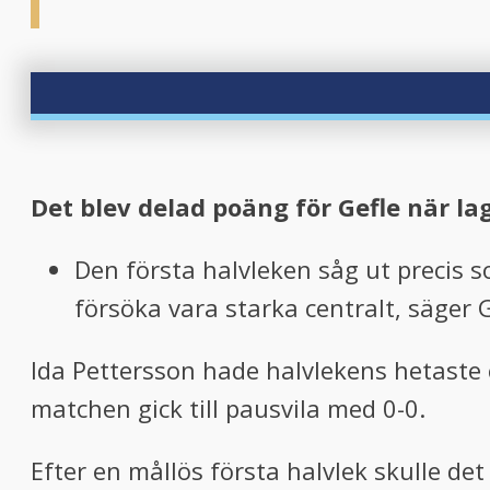
Det blev delad poäng för Gefle när l
Den första halvleken såg ut precis s
försöka vara starka centralt, säger
Ida Pettersson hade halvlekens hetaste
matchen gick till pausvila med 0-0.
Efter en mållös första halvlek skulle de