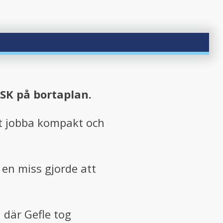
SK på bortaplan.
att jobba kompakt och
en miss gjorde att
 där Gefle tog