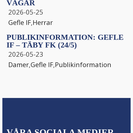
VÄGAR
2026-05-25
Gefle IF
,
Herrar
PUBLIKINFORMATION: GEFLE
IF – TÄBY FK (24/5)
2026-05-23
Damer
,
Gefle IF
,
Publikinformation
VÅRA SOCIALA MEDIER