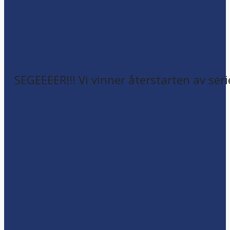
SEGEEEER!!! Vi vinner återstarten av seri