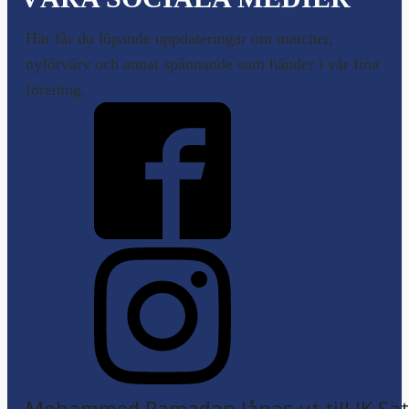
Här får du löpande uppdateringar om matcher,
nyförvärv och annat spännande som händer i vår fina
förening.
Mohammed Ramadan lånas ut till IK Sätr