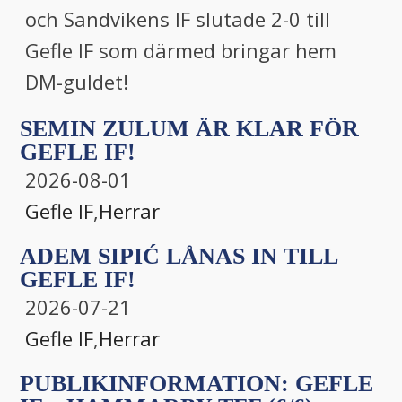
och Sandvikens IF slutade 2-0 till
Gefle IF som därmed bringar hem
DM-guldet!
SEMIN ZULUM ÄR KLAR FÖR
GEFLE IF!
2026-08-01
Gefle IF
,
Herrar
ADEM SIPIĆ LÅNAS IN TILL
GEFLE IF!
2026-07-21
Gefle IF
,
Herrar
PUBLIKINFORMATION: GEFLE