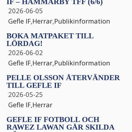
IF – HAMMARBY TFF (6/6)
2026-06-05
Gefle IF
,
Herrar
,
Publikinformation
BOKA MATPAKET TILL
LÖRDAG!
2026-06-02
Gefle IF
,
Herrar
,
Publikinformation
PELLE OLSSON ÅTERVÄNDER
TILL GEFLE IF
2026-05-25
Gefle IF
,
Herrar
GEFLE IF FOTBOLL OCH
RAWEZ LAWAN GÅR SKILDA