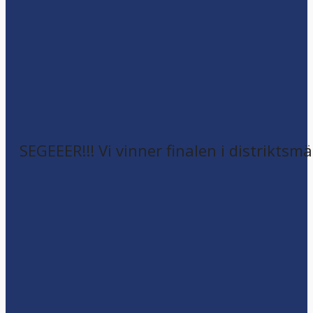
SEGEEER!!! Vi vinner finalen i distriktsm