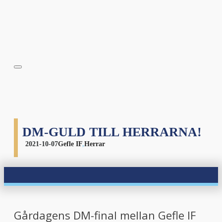
DM-GULD TILL HERRARNA!
2021-10-07
Gefle IF
,
Herrar
Gårdagens DM-final mellan Gefle IF