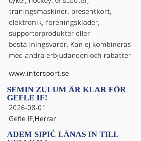
cykel, hockey, el-scooter,
träningsmaskiner, presentkort,
elektronik, föreningskläder,
supporterprodukter eller
beställningsvaror. Kan ej kombineras
med andra erbjudanden och rabatter
www.intersport.se
SEMIN ZULUM ÄR KLAR FÖR
GEFLE IF!
2026-08-01
Gefle IF
,
Herrar
ADEM SIPIĆ LÅNAS IN TILL