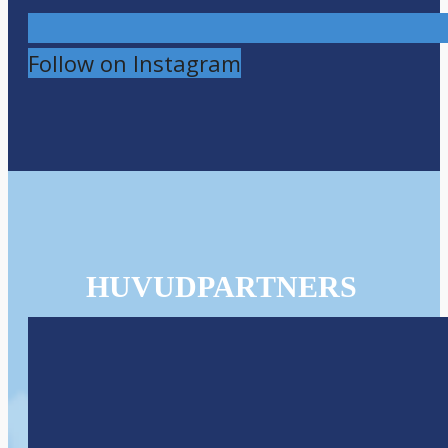
Follow on Instagram
HUVUDPARTNERS