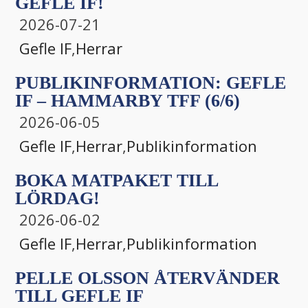
GEFLE IF!
2026-07-21
Gefle IF
,
Herrar
PUBLIKINFORMATION: GEFLE
IF – HAMMARBY TFF (6/6)
2026-06-05
Gefle IF
,
Herrar
,
Publikinformation
BOKA MATPAKET TILL
LÖRDAG!
2026-06-02
Gefle IF
,
Herrar
,
Publikinformation
PELLE OLSSON ÅTERVÄNDER
TILL GEFLE IF