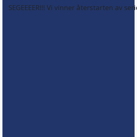
SEGEEEER!!! Vi vinner återstarten av seri