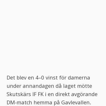
menu
menu
Det blev en 4–0 vinst för damerna
under annandagen då laget mötte
Skutskärs IF FK i en direkt avgörande
DM-match hemma på Gavlevallen.