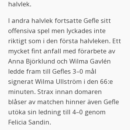
halvlek.
I andra halvlek fortsatte Gefle sitt
offensiva spel men lyckades inte
riktigt som i den första halvleken. Ett
mycket fint anfall med förarbete av
Anna Björklund och Wilma Gavlén
ledde fram till Gefles 3–0 mål
signerat Wilma Ullström i den 66:e
minuten. Strax innan domaren
blåser av matchen hinner även Gefle
utöka sin ledning till 4–0 genom
Felicia Sandin.