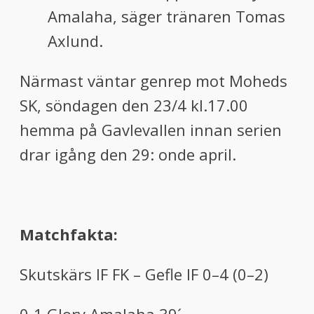
Amalaha, säger tränaren Tomas
Axlund.
Närmast väntar genrep mot Moheds
SK, söndagen den 23/4 kl.17.00
hemma på Gavlevallen innan serien
drar igång den 29: onde april.
Matchfakta:
Skutskärs IF FK – Gefle IF 0–4 (0–2)