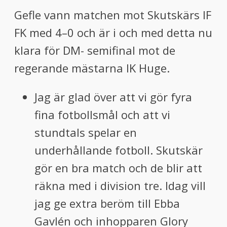
Gefle vann matchen mot Skutskärs IF
FK med 4–0 och är i och med detta nu
klara för DM- semifinal mot de
regerande mästarna IK Huge.
Jag är glad över att vi gör fyra
fina fotbollsmål och att vi
stundtals spelar en
underhållande fotboll. Skutskär
gör en bra match och de blir att
räkna med i division tre. Idag vill
jag ge extra beröm till Ebba
Gavlén och inhopparen Glory