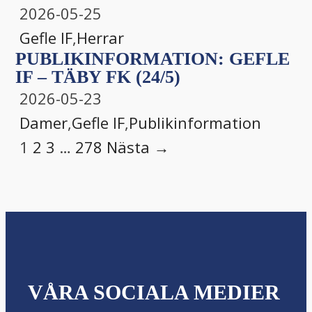
2026-05-25
Gefle IF
,
Herrar
PUBLIKINFORMATION: GEFLE
IF – TÄBY FK (24/5)
2026-05-23
Damer
,
Gefle IF
,
Publikinformation
1
2
3
…
278
Nästa →
VÅRA SOCIALA MEDIER