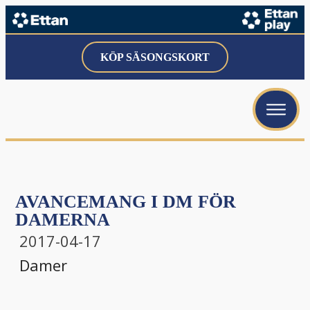
KÖP SÄSONGSKORT
menu
menu
menu
AVANCEMANG I DM FÖR
DAMERNA
2017-04-17
Damer
menu