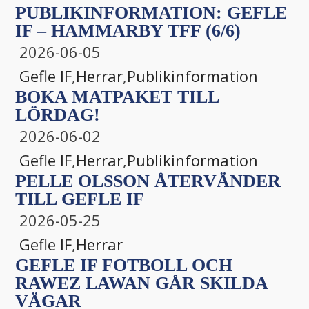
PUBLIKINFORMATION: GEFLE
IF – HAMMARBY TFF (6/6)
2026-06-05
Gefle IF
,
Herrar
,
Publikinformation
BOKA MATPAKET TILL
LÖRDAG!
2026-06-02
Gefle IF
,
Herrar
,
Publikinformation
PELLE OLSSON ÅTERVÄNDER
TILL GEFLE IF
2026-05-25
Gefle IF
,
Herrar
GEFLE IF FOTBOLL OCH
RAWEZ LAWAN GÅR SKILDA
VÄGAR