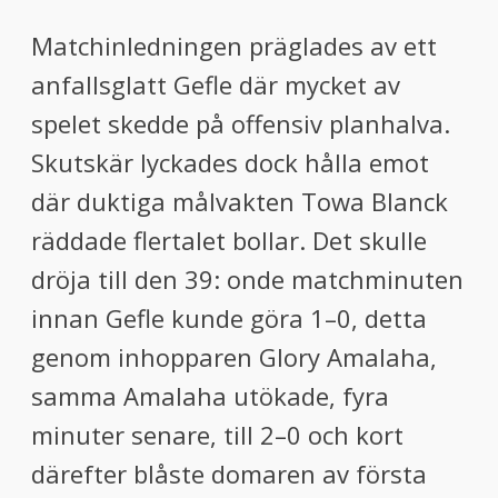
Matchinledningen präglades av ett
anfallsglatt Gefle där mycket av
spelet skedde på offensiv planhalva.
Skutskär lyckades dock hålla emot
där duktiga målvakten Towa Blanck
räddade flertalet bollar. Det skulle
dröja till den 39: onde matchminuten
innan Gefle kunde göra 1–0, detta
genom inhopparen Glory Amalaha,
samma Amalaha utökade, fyra
minuter senare, till 2–0 och kort
därefter blåste domaren av första