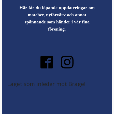
Här får du löpande uppdateringar om
matcher, nyförvärv och annat
spännande som händer i vår fina
förening.
Laget som inleder mot Brage!