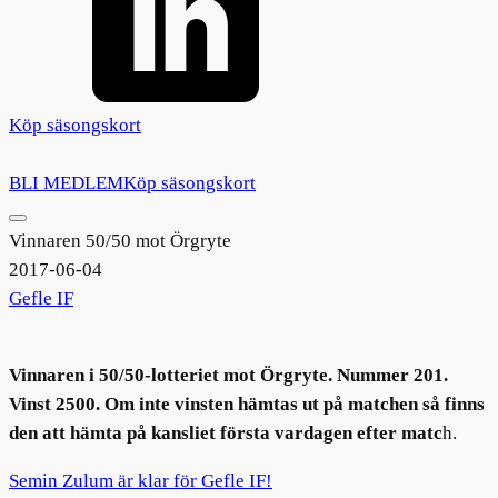
Köp säsongskort
BLI MEDLEM
Köp säsongskort
Vinnaren 50/50 mot Örgryte
2017-06-04
Gefle IF
Vinnaren i 50/50-lotteriet mot Örgryte. Nummer 201.
Vinst 2500. Om inte vinsten hämtas ut på matchen så finns
den att hämta på kansliet första vardagen efter matc
h.
Semin Zulum är klar för Gefle IF!