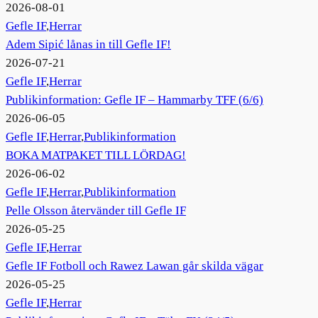
2026-08-01
Gefle IF
,
Herrar
Adem Sipić lånas in till Gefle IF!
2026-07-21
Gefle IF
,
Herrar
Publikinformation: Gefle IF – Hammarby TFF (6/6)
2026-06-05
Gefle IF
,
Herrar
,
Publikinformation
BOKA MATPAKET TILL LÖRDAG!
2026-06-02
Gefle IF
,
Herrar
,
Publikinformation
Pelle Olsson återvänder till Gefle IF
2026-05-25
Gefle IF
,
Herrar
Gefle IF Fotboll och Rawez Lawan går skilda vägar
2026-05-25
Gefle IF
,
Herrar