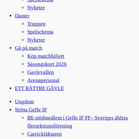
Nyheter
Damer
Truppen
Spelschema
Nyheter
Gå på match
Köp matchbiljett
Säsongskort 2026
Gavlevallen
Arenapersonal
ETT BÄTTRE GÄVLE
Ungdom
Stötta Gefle IF
Bli stödmedlem i Gefle IF FF– Sveriges äldsta
flersektionsförening
Carrickläktaren