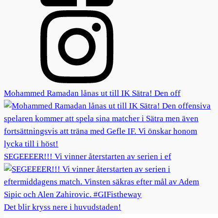
Mohammed Ramadan lånas ut till IK Sätra! Den off
SEGEEEER!!! Vi vinner återstarten av serien i ef
Det blir kryss nere i huvudstaden!