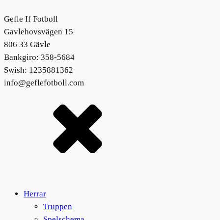
Gefle If Fotboll
Gavlehovsvägen 15
806 33 Gävle
Bankgiro: 358-5684
Swish: 1235881362
info@geflefotboll.com
Herrar
Truppen
Spelschema