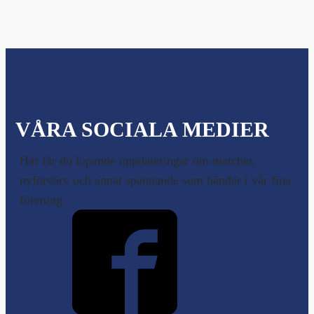
VÅRA SOCIALA MEDIER
Här får du löpande uppdateringar om matcher,
nyförvärv och annat spännande som händer i vår fina
förening.