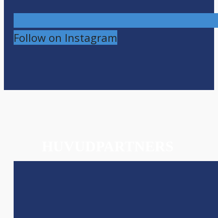
Follow on Instagram
HUVUDPARTNERS