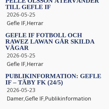
PELLE OLSSON ÅTERVÄNDER
TILL GEFLE IF
2026-05-25
Gefle IF
,
Herrar
GEFLE IF FOTBOLL OCH
RAWEZ LAWAN GÅR SKILDA
VÄGAR
2026-05-25
Gefle IF
,
Herrar
PUBLIKINFORMATION: GEFLE
IF – TÄBY FK (24/5)
2026-05-23
Damer
,
Gefle IF
,
Publikinformation