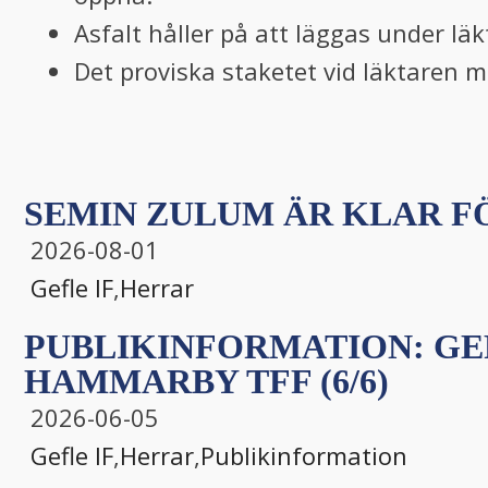
Asfalt håller på att läggas under läk
Det proviska staketet vid läktaren 
SEMIN ZULUM ÄR KLAR FÖ
2026-08-01
Gefle IF
,
Herrar
PUBLIKINFORMATION: GEF
HAMMARBY TFF (6/6)
2026-06-05
Gefle IF
,
Herrar
,
Publikinformation