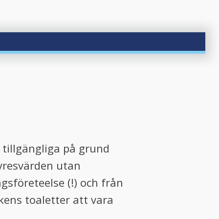
 tillgängliga på grund
hyresvärden utan
gsföreteelse (!) och från
ns toaletter att vara