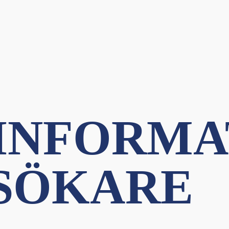
 INFORMA
ESÖKARE