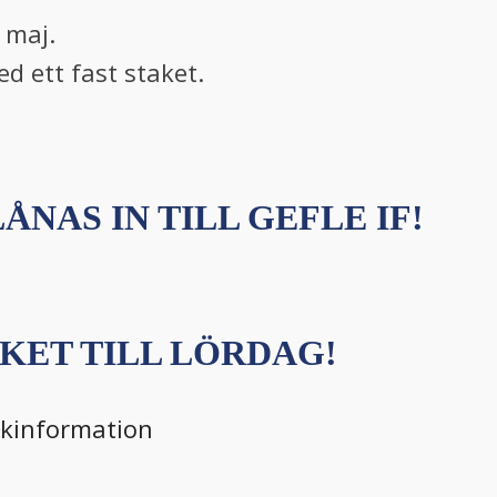
 maj.
d ett fast staket.
ÅNAS IN TILL GEFLE IF!
KET TILL LÖRDAG!
ikinformation