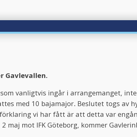
er Gavlevallen.
, som vanligtvis ingår i arrangemanget, inte
attes med 10 bajamajor. Beslutet togs av 
förklaring vi har fått är att detta var engån
 maj mot IFK Göteborg, kommer Gavlerinke