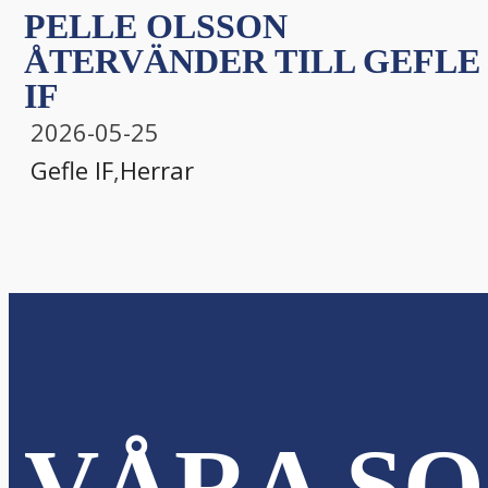
PELLE OLSSON
ÅTERVÄNDER TILL GEFLE
IF
2026-05-25
Gefle IF
,
Herrar
VÅRA SO