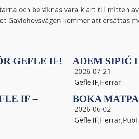
tarna och beräknas vara klart till mitten av
mot Gavlehovsvägen kommer att ersättas me
R GEFLE IF!
ADEM SIPIĆ L
2026-07-21
Gefle IF
,
Herrar
LE IF –
BOKA MATPA
2026-06-02
Gefle IF
,
Herrar
,
Publ