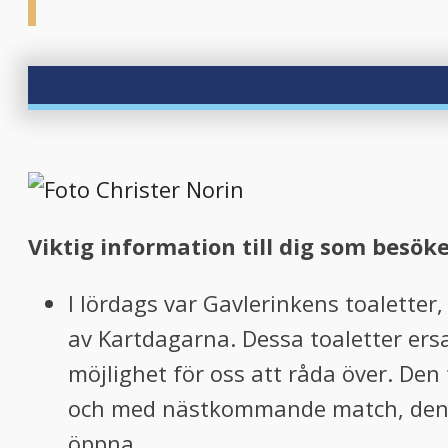
Viktig information till dig som besök
I lördags var Gavlerinkens toaletter
av Kartdagarna. Dessa toaletter ers
möjlighet för oss att råda över. Den 
och med nästkommande match, den 2
öppna.