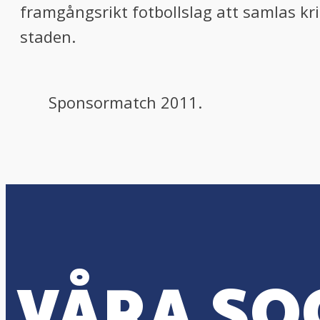
framgångsrikt fotbollslag att samlas kr
staden.
Sponsormatch 2011.
VÅRA SO