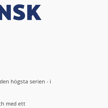
ENSK
 den högsta serien - i
och med ett