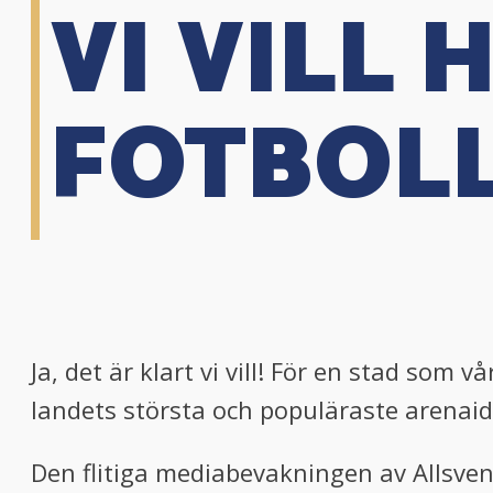
VI VILL
FOTBOLL
Ja, det är klart vi vill! För en stad som v
landets största och populäraste arenaid
Den flitiga mediabevakningen av Allsvens