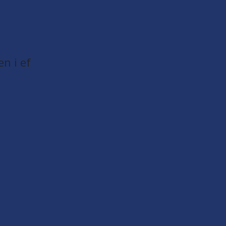
en i ef