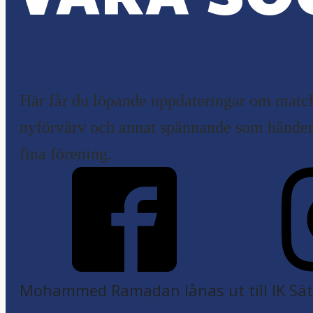
Här får du löpande uppdateringar om match
nyförvärv och annat spännande som händer 
fina förening.
Mohammed Ramadan lånas ut till IK Sätr