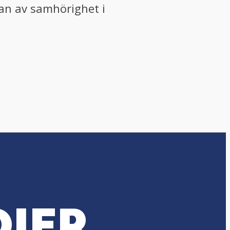
lan av samhörighet i
DIER