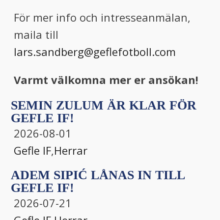
För mer info och intresseanmälan,
maila till
lars.sandberg@geflefotboll.com
Varmt välkomna mer er ansökan!
SEMIN ZULUM ÄR KLAR FÖR
GEFLE IF!
2026-08-01
Gefle IF
,
Herrar
ADEM SIPIĆ LÅNAS IN TILL
GEFLE IF!
2026-07-21