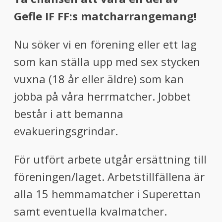
menu
Gefle IF FF:s matcharrangemang!
menu
Nu söker vi en förening eller ett lag
som kan ställa upp med sex stycken
vuxna (18 år eller äldre) som kan
jobba på våra herrmatcher. Jobbet
består i att bemanna
evakueringsgrindar.
För utfört arbete utgår ersättning till
föreningen/laget. Arbetstillfällena är
alla 15 hemmamatcher i Superettan
samt eventuella kvalmatcher.