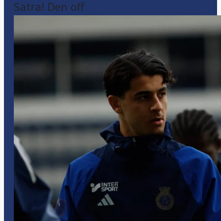
Sätra! Den off