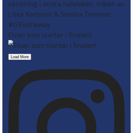
Elvan som startar i finalen!
Load More