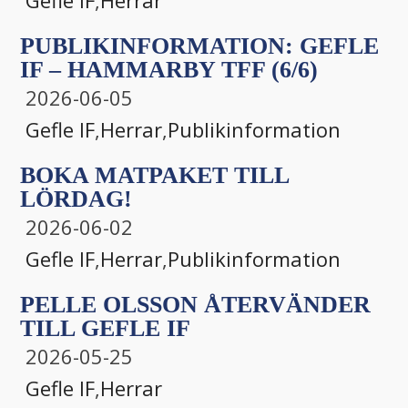
Gefle IF
,
Herrar
PUBLIKINFORMATION: GEFLE
IF – HAMMARBY TFF (6/6)
2026-06-05
Gefle IF
,
Herrar
,
Publikinformation
BOKA MATPAKET TILL
LÖRDAG!
2026-06-02
Gefle IF
,
Herrar
,
Publikinformation
PELLE OLSSON ÅTERVÄNDER
TILL GEFLE IF
2026-05-25
Gefle IF
,
Herrar