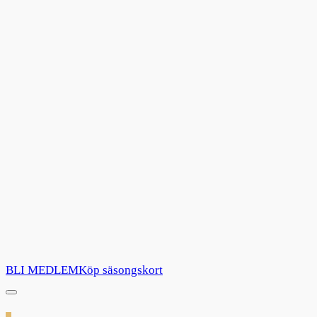
BLI MEDLEM
Köp säsongskort