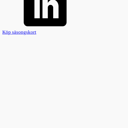
Köp säsongskort