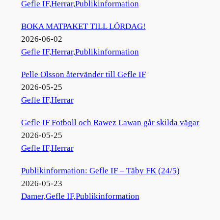
Gefle IF
,
Herrar
,
Publikinformation
BOKA MATPAKET TILL LÖRDAG!
2026-06-02
Gefle IF
,
Herrar
,
Publikinformation
Pelle Olsson återvänder till Gefle IF
2026-05-25
Gefle IF
,
Herrar
Gefle IF Fotboll och Rawez Lawan går skilda vägar
2026-05-25
Gefle IF
,
Herrar
Publikinformation: Gefle IF – Täby FK (24/5)
2026-05-23
Damer
,
Gefle IF
,
Publikinformation