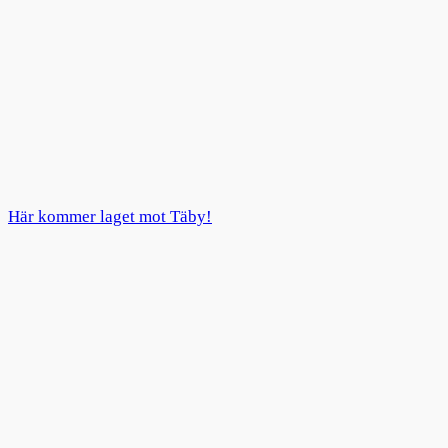
Här kommer laget mot Täby!