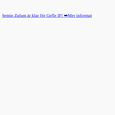
Semin Zulum är klar för Gefle IF! ➡️Mer informat