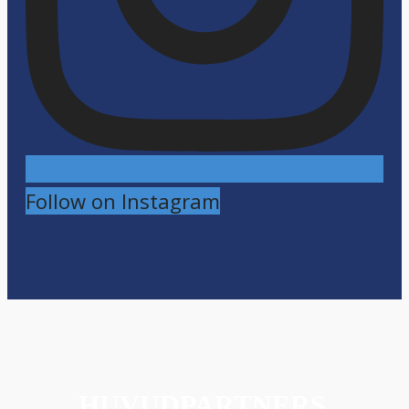
Follow on Instagram
HUVUDPARTNERS