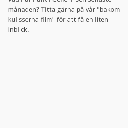
menu
månaden? Titta gärna på vår "bakom
menu
kulisserna-film" för att få en liten
inblick.