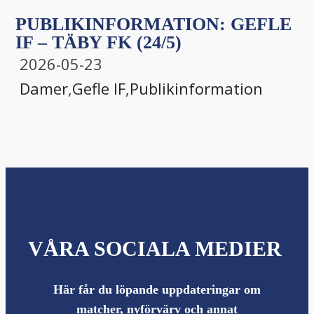
PUBLIKINFORMATION: GEFLE
IF – TÄBY FK (24/5)
2026-05-23
Damer
,
Gefle IF
,
Publikinformation
VÅRA SOCIALA MEDIER
Här får du löpande uppdateringar om
matcher, nyförvärv och annat