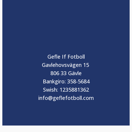
Gefle If Fotboll
Gavlehovsvägen 15
806 33 Gävle
Bankgiro: 358-5684
Swish: 1235881362
info@geflefotboll.com