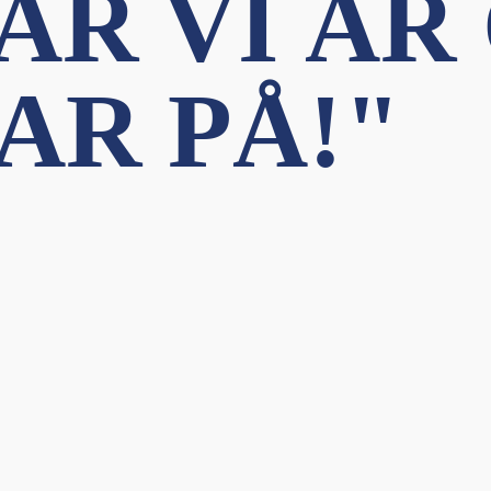
DÄR VI ÄR
AR PÅ!"