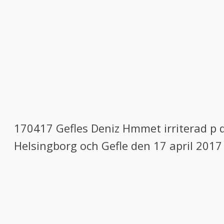
170417 Gefles Deniz Hmmet irriterad p
Helsingborg och Gefle den 17 april 2017 