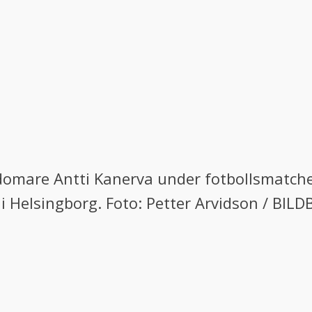
 domare Antti Kanerva under fotbollsmatch
i Helsingborg. Foto: Petter Arvidson / BILD