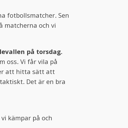
nna fotbollsmatcher. Sen
två matcherna och vi
evallen på torsdag.
oss. Vi får vila på
 att hitta sätt att
aktiskt. Det är en bra
, vi kämpar på och