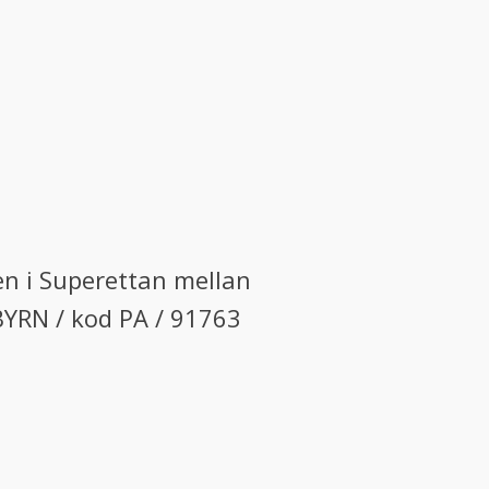
en i Superettan mellan
BYRN / kod PA / 91763