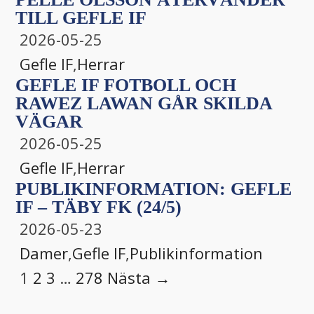
TILL GEFLE IF
2026-05-25
Gefle IF
,
Herrar
GEFLE IF FOTBOLL OCH
RAWEZ LAWAN GÅR SKILDA
VÄGAR
2026-05-25
Gefle IF
,
Herrar
PUBLIKINFORMATION: GEFLE
IF – TÄBY FK (24/5)
2026-05-23
Damer
,
Gefle IF
,
Publikinformation
1
2
3
…
278
Nästa →