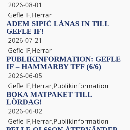
2026-08-01
Gefle IF
,
Herrar
ADEM SIPIĆ LÅNAS IN TILL
GEFLE IF!
2026-07-21
Gefle IF
,
Herrar
PUBLIKINFORMATION: GEFLE
IF – HAMMARBY TFF (6/6)
2026-06-05
Gefle IF
,
Herrar
,
Publikinformation
BOKA MATPAKET TILL
LÖRDAG!
2026-06-02
Gefle IF
,
Herrar
,
Publikinformation
PELLE OLSSON ÅTERVÄNDER