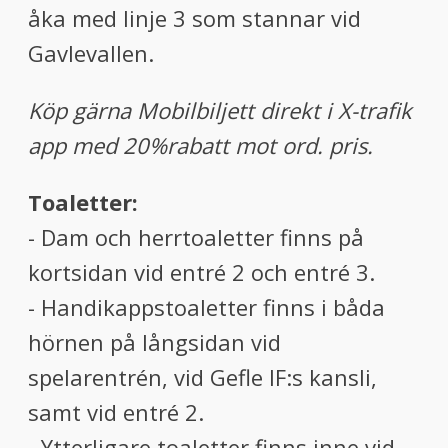
åka med linje 3 som stannar vid
Gavlevallen.
Köp gärna Mobilbiljett direkt i X-trafik
app med 20%rabatt mot ord. pris.
Toaletter:
- Dam och herrtoaletter finns på
kortsidan vid entré 2 och entré 3.
- Handikappstoaletter finns i båda
hörnen på långsidan vid
spelarentrén, vid Gefle IF:s kansli,
samt vid entré 2.
- Ytterligare toaletter finns inne vid