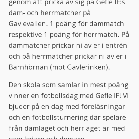
genom att pricka av sig på Gefle IF:s
dam- och herrmatcher på
Gavlevallen. 1 poäng för dammatch
respektive 1 poäng för herrmatch. På
dammatcher prickar ni av er i entrén
och på herrmatcher prickar ni av er i
Barnhörnan (mot Gavlerinken).
Den skola som samlar in mest poäng
vinner en fotbollsdag med Gefle IF! Vi
bjuder på en dag med föreläsningar
och en fotbollsturnering där spelare
från damlaget och herrlaget är med
som ledare och domare.