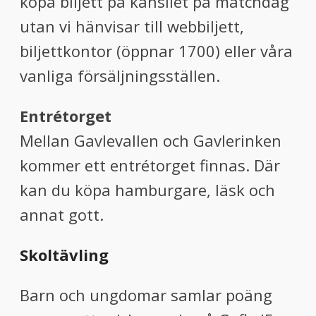
köpa biljett på kansliet på matchdag
utan vi hänvisar till webbiljett,
biljettkontor (öppnar 1700) eller våra
vanliga försäljningsställen.
Entrétorget
Mellan Gavlevallen och Gavlerinken
kommer ett entrétorget finnas. Där
kan du köpa hamburgare, läsk och
annat gott.
Skoltävling
Barn och ungdomar samlar poäng