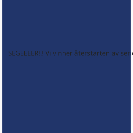
SEGEEEER!!! Vi vinner återstarten av seri