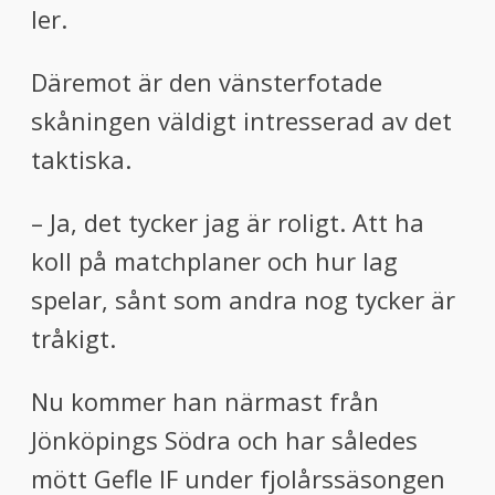
ler.
Däremot är den vänsterfotade
skåningen väldigt intresserad av det
taktiska.
– Ja, det tycker jag är roligt. Att ha
koll på matchplaner och hur lag
spelar, sånt som andra nog tycker är
tråkigt.
Nu kommer han närmast från
Jönköpings Södra och har således
mött Gefle IF under fjolårssäsongen