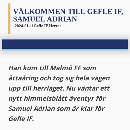
VÄLKOMMEN TILL GEFLE IF,
SAMUEL ADRIAN
2024-01-11
Gefle IF
,
Herrar
Han kom till Malmö FF som
åttaåring och tog sig hela vägen
upp till herrlaget. Nu väntar ett
nytt himmelsblått äventyr för
Samuel Adrian som är klar för
Gefle IF.