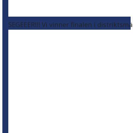
SEGEEER!!! Vi vinner finalen i distriktsm