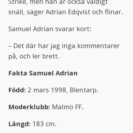
Strike, men han är också väldigt
snäll, säger Adrian Edqvist och flinar.
Samuel Adrian svarar kort:
– Det där har jag inga kommentarer
på, och ler brett.
Fakta Samuel Adrian
Född:
2 mars 1998, Blentarp.
Moderklubb:
Malmö FF.
Längd:
183 cm.