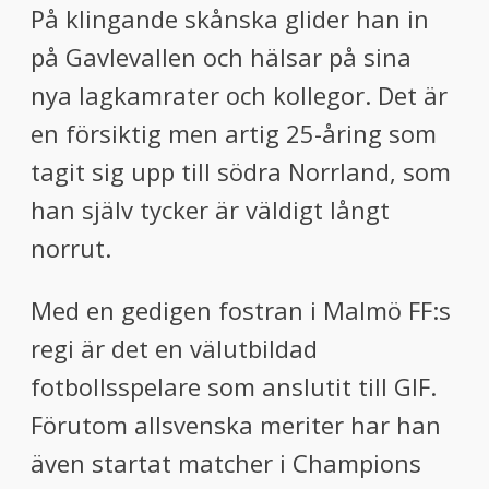
På klingande skånska glider han in
på Gavlevallen och hälsar på sina
nya lagkamrater och kollegor. Det är
en försiktig men artig 25-åring som
tagit sig upp till södra Norrland, som
han själv tycker är väldigt långt
norrut.
Med en gedigen fostran i Malmö FF:s
regi är det en välutbildad
fotbollsspelare som anslutit till GIF.
Förutom allsvenska meriter har han
även startat matcher i Champions