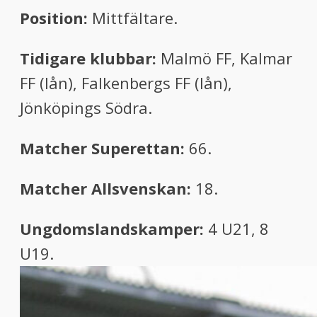
Position:
Mittfältare.
Tidigare klubbar:
Malmö FF, Kalmar
FF (lån), Falkenbergs FF (lån),
Jönköpings Södra.
Matcher Superettan:
66.
Matcher Allsvenskan:
18.
Ungdomslandskamper:
4 U21, 8
U19.