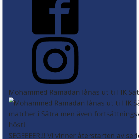
Mohammed Ramadan lånas ut till IK Sätr
SEGEEEER!!! Vi vinner återstarten av seri