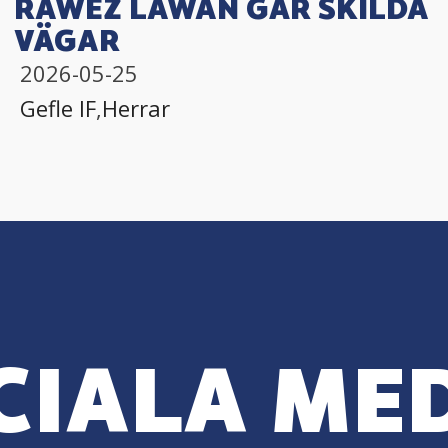
RAWEZ LAWAN GÅR SKILDA
VÄGAR
2026-05-25
Gefle IF
,
Herrar
CIALA ME