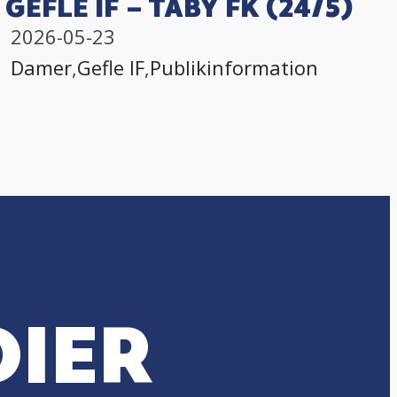
GEFLE IF – TÄBY FK (24/5)
2026-05-23
Damer
,
Gefle IF
,
Publikinformation
DIER