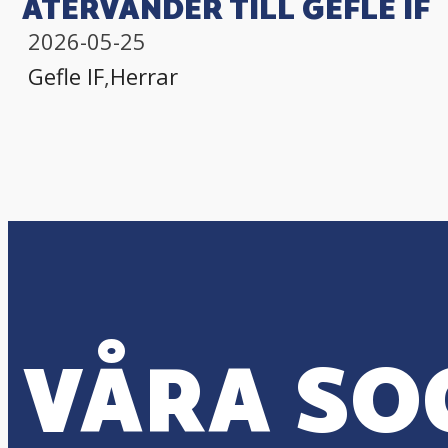
ÅTERVÄNDER TILL GEFLE IF
2026-05-25
Gefle IF
,
Herrar
VÅRA SO