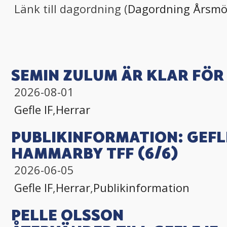
Länk till dagordning (
Dagordning Årsmo
SEMIN ZULUM ÄR KLAR FÖR 
2026-08-01
Gefle IF
,
Herrar
PUBLIKINFORMATION: GEFLE
HAMMARBY TFF (6/6)
2026-06-05
Gefle IF
,
Herrar
,
Publikinformation
PELLE OLSSON