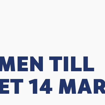
EN TILL
T 14 MA