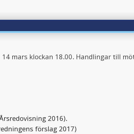
n 14 mars klockan 18.00. Handlingar till mö
 Årsredovisning 2016).
edningens förslag 2017)