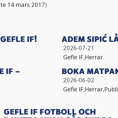
̈te 14 mars 2017
)
GEFLE IF!
ADEM SIPIĆ LÅ
2026-07-21
Gefle IF
,
Herrar
 IF –
BOKA MATPAK
2026-06-02
Gefle IF
,
Herrar
,
Publ
GEFLE IF FOTBOLL OCH