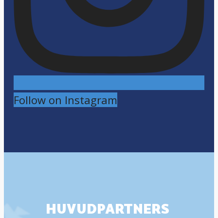
Follow on Instagram
HUVUDPARTNERS