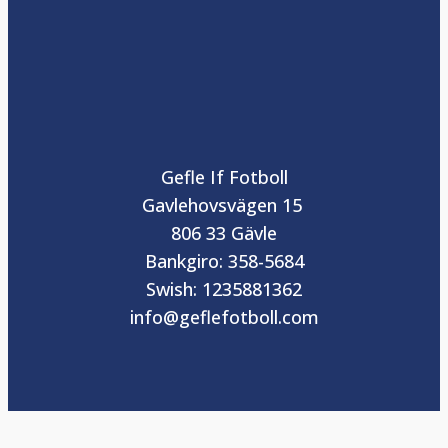
Gefle If Fotboll
Gavlehovsvägen 15
806 33 Gävle
Bankgiro: 358-5684
Swish: 1235881362
info@geflefotboll.com