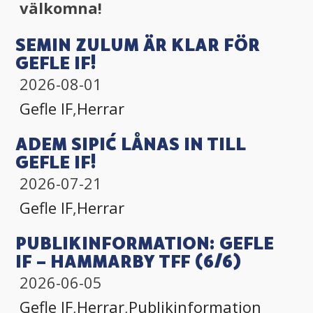
välkomna!
SEMIN ZULUM ÄR KLAR FÖR
GEFLE IF!
2026-08-01
Gefle IF
,
Herrar
ADEM SIPIĆ LÅNAS IN TILL
GEFLE IF!
2026-07-21
Gefle IF
,
Herrar
PUBLIKINFORMATION: GEFLE
IF – HAMMARBY TFF (6/6)
2026-06-05
Gefle IF
,
Herrar
,
Publikinformation