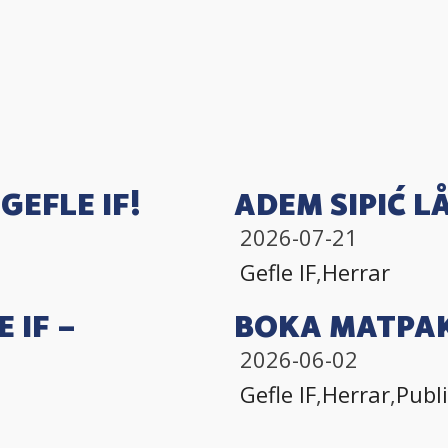
GEFLE IF!
ADEM SIPIĆ LÅ
2026-07-21
Gefle IF
,
Herrar
 IF –
BOKA MATPAK
2026-06-02
Gefle IF
,
Herrar
,
Publ