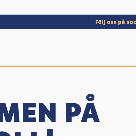
Följ oss på so
MEN PÅ