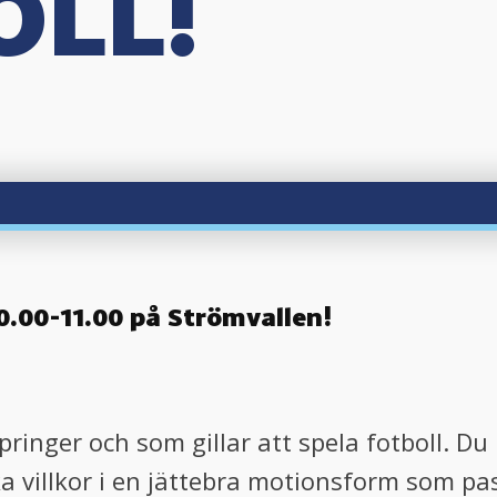
OLL!
.00-11.00 på Strömvallen!
pringer och som gillar att spela fotboll. D
ka villkor i en jättebra motionsform som pas