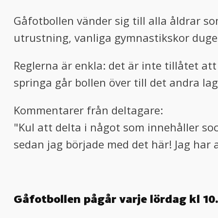
Gåfotbollen vänder sig till alla åldrar s
utrustning, vanliga gymnastikskor duger
Reglerna är enkla: det är inte tillåtet at
springa går bollen över till det andra lage
Kommentarer från deltagare:
"Kul att delta i något som innehåller so
sedan jag började med det här! Jag har al
Gåfotbollen pågår varje lördag kl 10