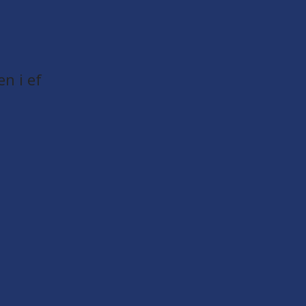
en i ef