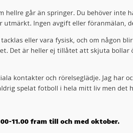
om hellre går än springer. Du behöver inte 
 utmärkt. Ingen avgift eller föranmälan, de
t tacklas eller vara fysisk, och om någon blir
t. Det är heller ej tillåtet att skjuta bollar
ciala kontakter och rörelseglädje. Jag har o
drig spelat fotboll i hela mitt liv men det 
.00-11.00 fram till och med oktober.