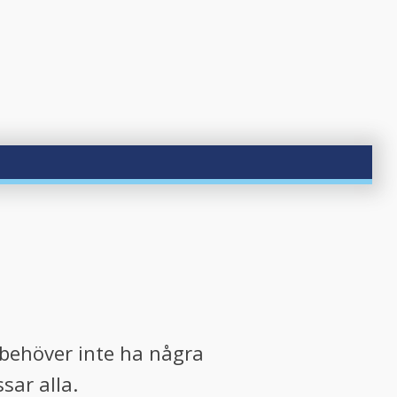
u behöver inte ha några
sar alla.