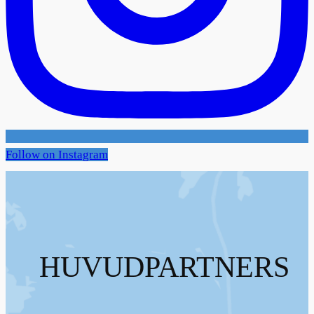
Follow on Instagram
HUVUDPARTNERS