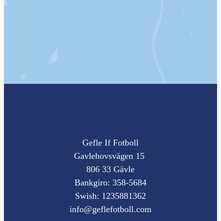
Gefle If Fotboll
Gavlehovsvägen 15
806 33 Gävle
Bankgiro: 358-5684
Swish: 1235881362
info@geflefotboll.com