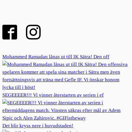
Mohammed Ramadan lånas ut till IK Sätra! Den off
SEGEEEER!!! Vi vinner återstarten av serien i ef
Det blir kryss nere i huvudstaden!