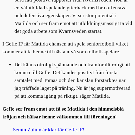
en välutbildad spelande ytterback med bra offensiva
och defensiva egenskaper. Vi ser stor potential i
Matilda och ser fram emot att utbildningsmässigt ta vid
det goda arbete som Kvarnsveden startat.
I Gefle IF får Matilda chansen att spela seniorfotboll vilket
kommer att ta henne till nästa nivå som fotbollsspelare.
Det känns otroligt spännande och framförallt roligt att
komma till Gefle. Det kändes positivt från första
samtalet med Tomas och den känslan förstärktes när
jag träffade laget på träning. Nu är jag supermotiverad
på att komma igång på riktigt, säger Matilda.
Gefle ser fram emot att få se Matilda i den himmelsblå
tröjan och hälsar henne välkommen till föreningen!
Semin Zulum är klar för Gefle IF!