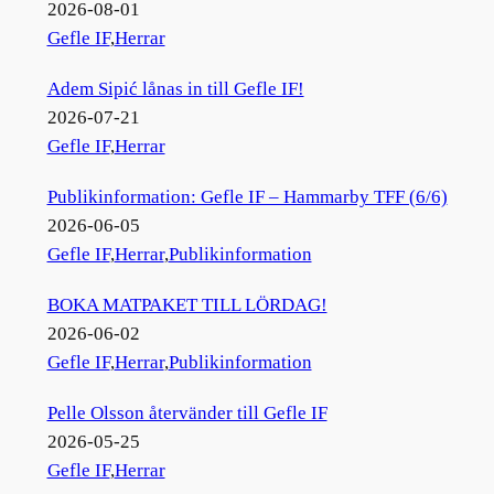
2026-08-01
Gefle IF
,
Herrar
Adem Sipić lånas in till Gefle IF!
2026-07-21
Gefle IF
,
Herrar
Publikinformation: Gefle IF – Hammarby TFF (6/6)
2026-06-05
Gefle IF
,
Herrar
,
Publikinformation
BOKA MATPAKET TILL LÖRDAG!
2026-06-02
Gefle IF
,
Herrar
,
Publikinformation
Pelle Olsson återvänder till Gefle IF
2026-05-25
Gefle IF
,
Herrar