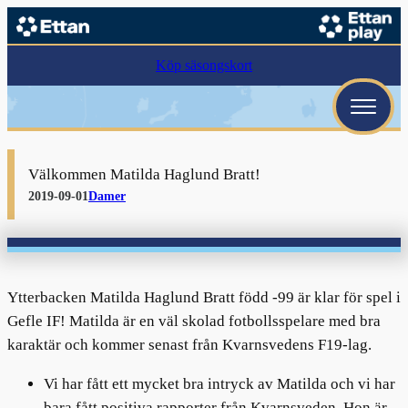
Köp säsongskort
Välkommen Matilda Haglund Bratt!
2019-09-01
Damer
Ytterbacken Matilda Haglund Bratt född -99 är klar för spel i
Gefle IF! Matilda är en väl skolad fotbollsspelare med bra
karaktär och kommer senast från Kvarnsvedens F19-lag.
Vi har fått ett mycket bra intryck av Matilda och vi har
bara fått positiva rapporter från Kvarnsveden. Hon är