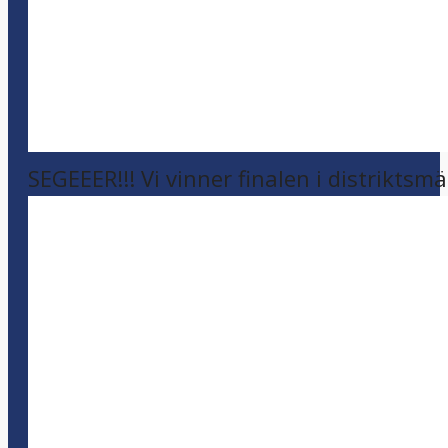
SEGEEER!!! Vi vinner finalen i distriktsm