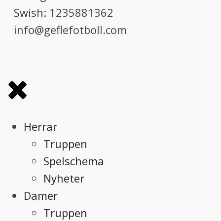
Swish: 1235881362
info@geflefotboll.com
Herrar
Truppen
Spelschema
Nyheter
Damer
Truppen