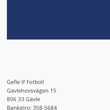
Gefle If Fotboll
Gavlehovsvägen 15
806 33 Gävle
Bankgiro: 358-5684