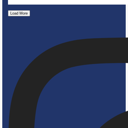
Load More