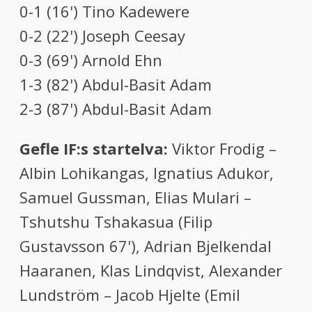
0-1 (16') Tino Kadewere
0-2 (22') Joseph Ceesay
0-3 (69') Arnold Ehn
1-3 (82') Abdul-Basit Adam
2-3 (87') Abdul-Basit Adam
Gefle IF:s startelva:
Viktor Frodig –
Albin Lohikangas, Ignatius Adukor,
Samuel Gussman, Elias Mulari –
Tshutshu Tshakasua (Filip
Gustavsson 67'), Adrian Bjelkendal
Haaranen, Klas Lindqvist, Alexander
Lundström – Jacob Hjelte (Emil