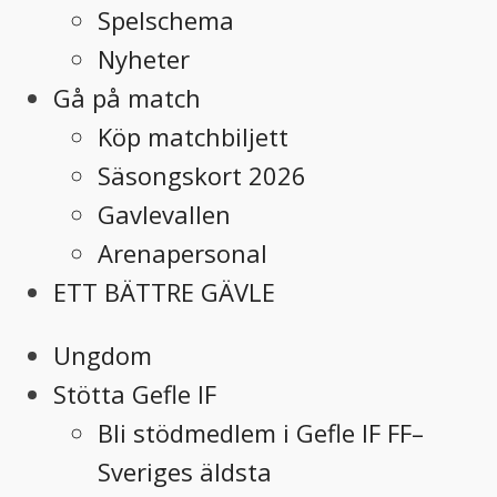
Spelschema
Nyheter
Gå på match
Köp matchbiljett
Säsongskort 2026
Gavlevallen
Arenapersonal
ETT BÄTTRE GÄVLE
Ungdom
Stötta Gefle IF
Bli stödmedlem i Gefle IF FF–
Sveriges äldsta