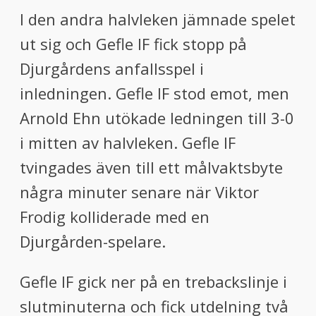
I den andra halvleken jämnade spelet
ut sig och Gefle IF fick stopp på
Djurgårdens anfallsspel i
inledningen. Gefle IF stod emot, men
Arnold Ehn utökade ledningen till 3-0
i mitten av halvleken. Gefle IF
tvingades även till ett målvaktsbyte
några minuter senare när Viktor
Frodig kolliderade med en
Djurgården-spelare.
Gefle IF gick ner på en trebackslinje i
slutminuterna och fick utdelning två