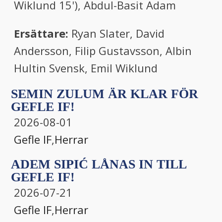
Wiklund 15'), Abdul-Basit Adam
Ersättare:
Ryan Slater, David
Andersson, Filip Gustavsson, Albin
Hultin Svensk, Emil Wiklund
SEMIN ZULUM ÄR KLAR FÖR
GEFLE IF!
2026-08-01
Gefle IF
,
Herrar
ADEM SIPIĆ LÅNAS IN TILL
GEFLE IF!
2026-07-21
Gefle IF
,
Herrar