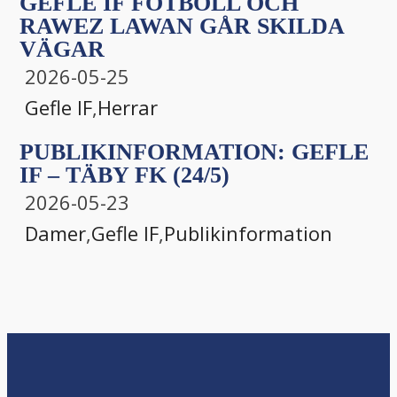
GEFLE IF FOTBOLL OCH
RAWEZ LAWAN GÅR SKILDA
VÄGAR
2026-05-25
Gefle IF
,
Herrar
PUBLIKINFORMATION: GEFLE
IF – TÄBY FK (24/5)
2026-05-23
Damer
,
Gefle IF
,
Publikinformation