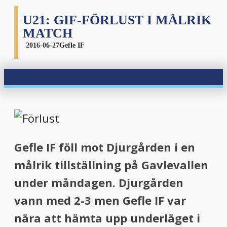
U21: GIF-FÖRLUST I MÅLRIK
MATCH
2016-06-27
Gefle IF
G
efle IF föll mot Djurgården i en
målrik tillställning på Gavlevallen
under måndagen. Djurgården
vann med 2-3 men Gefle IF var
nära att hämta upp underläget i