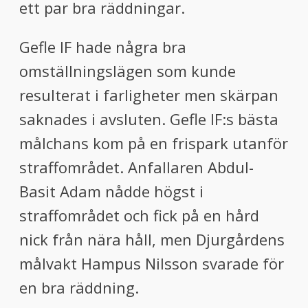
ett par bra räddningar.
Gefle IF hade några bra
omställningslägen som kunde
resulterat i farligheter men skärpan
saknades i avsluten. Gefle IF:s bästa
målchans kom på en frispark utanför
straffområdet. Anfallaren Abdul-
Basit Adam nådde högst i
straffområdet och fick på en hård
nick från nära håll, men Djurgårdens
målvakt Hampus Nilsson svarade för
en bra räddning.