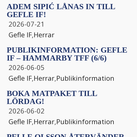
ADEM SIPIĆ LÅNAS IN TILL
GEFLE IF!
2026-07-21
Gefle IF
,
Herrar
PUBLIKINFORMATION: GEFLE
IF – HAMMARBY TFF (6/6)
2026-06-05
Gefle IF
,
Herrar
,
Publikinformation
BOKA MATPAKET TILL
LÖRDAG!
2026-06-02
Gefle IF
,
Herrar
,
Publikinformation
PELLE OLSSON ÅTERVÄNDER