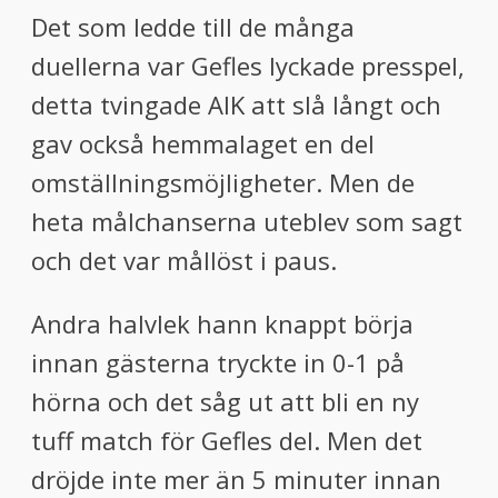
Det som ledde till de många
duellerna var Gefles lyckade presspel,
detta tvingade AIK att slå långt och
gav också hemmalaget en del
omställningsmöjligheter. Men de
heta målchanserna uteblev som sagt
och det var mållöst i paus.
Andra halvlek hann knappt börja
innan gästerna tryckte in 0-1 på
hörna och det såg ut att bli en ny
tuff match för Gefles del. Men det
dröjde inte mer än 5 minuter innan