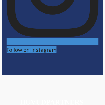
Follow on Instagram
HUVUDPARTNERS