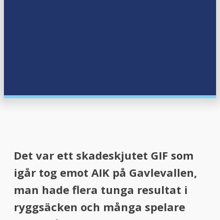
menu
menu
Det var ett skadeskjutet GIF som
igår tog emot AIK på Gavlevallen,
man hade flera tunga resultat i
ryggsäcken och många spelare