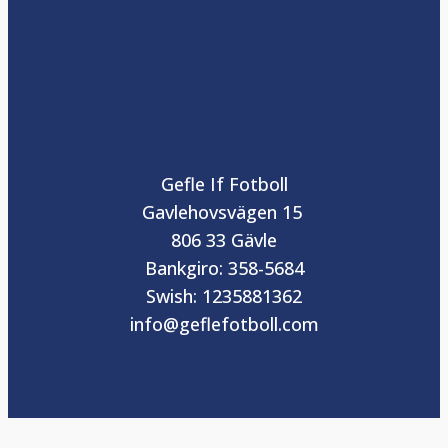
Gefle If Fotboll
Gavlehovsvägen 15
806 33 Gävle
Bankgiro: 358-5684
Swish: 1235881362
info@geflefotboll.com