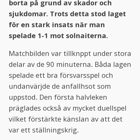
borta på grund av skador och
sjukdomar. Trots detta stod laget
för en stark insats när man
spelade 1-1 mot solnaiterna.
Matchbilden var tillknppt under stora
delar av de 90 minuterna. Båda lagen
spelade ett bra försvarsspel och
undanvärjde de anfallhsot som
uppstod. Den första halvleken
präglades också av mycket duellspel
vilket förstärkte känslan av att det
var ett ställningskrig.