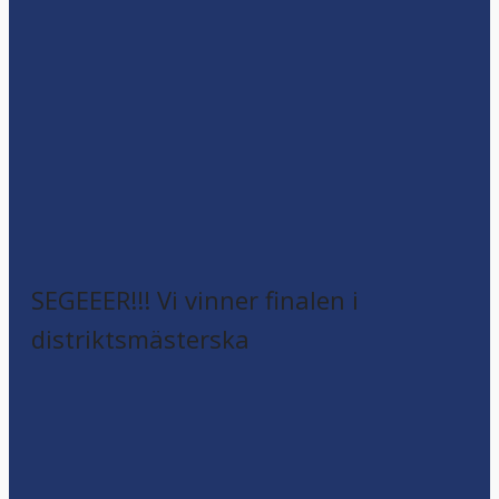
SEGEEER!!! Vi vinner finalen i
distriktsmästerska