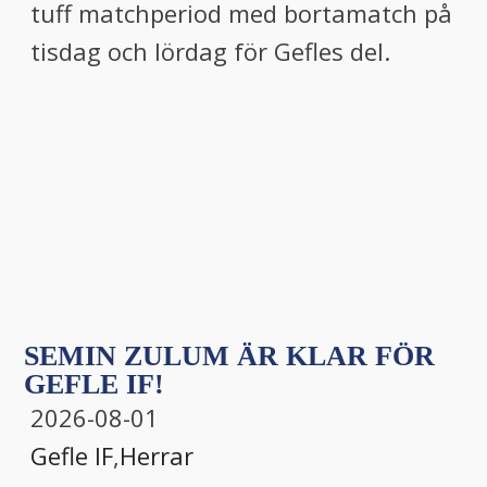
tuff matchperiod med bortamatch på
tisdag och lördag för Gefles del.
SEMIN ZULUM ÄR KLAR FÖR
GEFLE IF!
2026-08-01
Gefle IF
,
Herrar