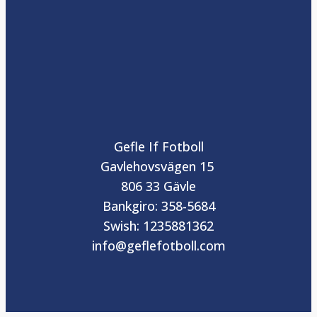
Gefle If Fotboll
Gavlehovsvägen 15
806 33 Gävle
Bankgiro: 358-5684
Swish: 1235881362
info@geflefotboll.com