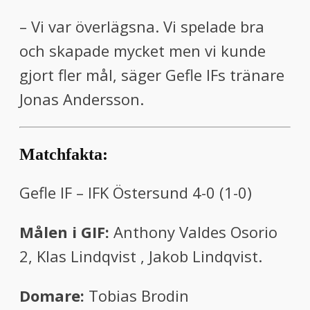
– Vi var överlägsna. Vi spelade bra
och skapade mycket men vi kunde
gjort fler mål, säger Gefle IFs tränare
Jonas Andersson.
Matchfakta:
Gefle IF – IFK Östersund 4-0 (1-0)
Målen i GIF:
Anthony Valdes Osorio
2, Klas Lindqvist , Jakob Lindqvist.
Domare:
Tobias Brodin