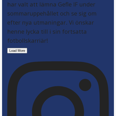
Load More