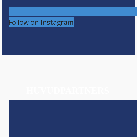
Follow on Instagram
HUVUDPARTNERS