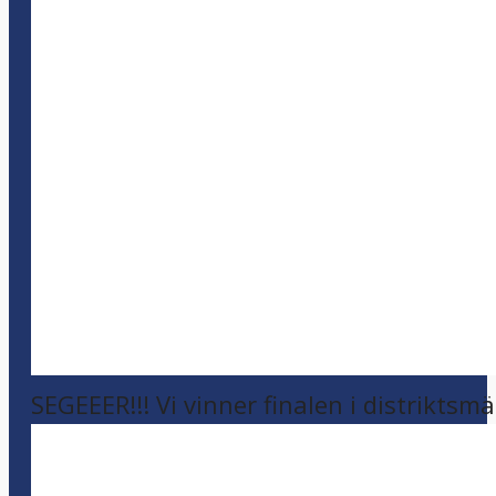
SEGEEER!!! Vi vinner finalen i distriktsm