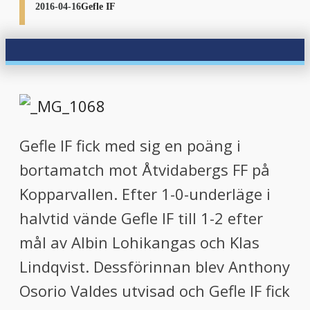
2016-04-16
Gefle IF
Gefle IF fick med sig en poäng i
bortamatch mot Åtvidabergs FF på
Kopparvallen. Efter 1-0-underläge i
halvtid vände Gefle IF till 1-2 efter
mål av Albin Lohikangas och Klas
Lindqvist. Dessförinnan blev Anthony
Osorio Valdes utvisad och Gefle IF fick