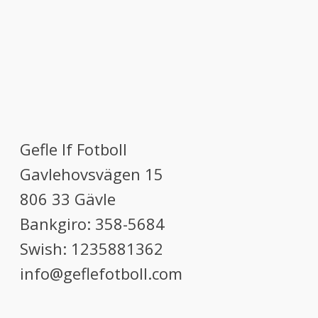
Gefle If Fotboll
Gavlehovsvägen 15
806 33 Gävle
Bankgiro: 358-5684
Swish: 1235881362
info@geflefotboll.com