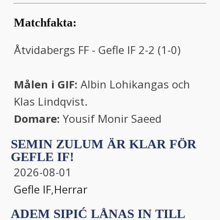
Matchfakta:
Åtvidabergs FF - Gefle IF 2-2 (1-0)
Målen i GIF:
Albin Lohikangas och
Klas Lindqvist.
Domare:
Yousif Monir Saeed
SEMIN ZULUM ÄR KLAR FÖR
GEFLE IF!
2026-08-01
Gefle IF
,
Herrar
ADEM SIPIĆ LÅNAS IN TILL