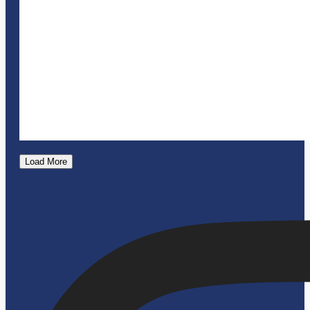
Load More