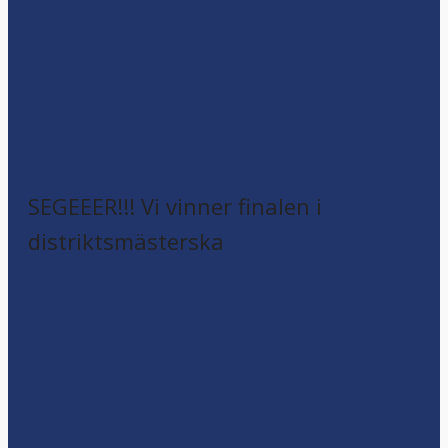
SEGEEER!!! Vi vinner finalen i
distriktsmästerska