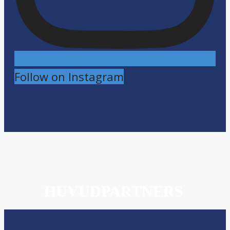
Follow on Instagram
HUVUDPARTNERS