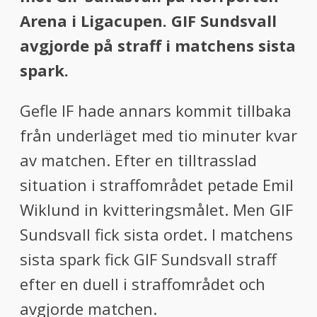
menu
Arena i Ligacupen. GIF Sundsvall
menu
avgjorde på straff i
matchens sista
spark.
Gefle IF hade annars kommit tillbaka
från underläget med tio minuter kvar
av matchen. Efter en tilltrasslad
situation i straffområdet petade Emil
Wiklund in kvitteringsmålet. Men GIF
Sundsvall fick sista ordet. I matchens
sista spark fick GIF Sundsvall straff
efter en duell i straffområdet och
avgjorde matchen.