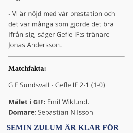
- Vi är nöjd med vår prestation och
det var många som gjorde det bra
ifrån sig, säger Gefle IF:s tränare
Jonas Andersson.
Matchfakta:
GIF Sundsvall - Gefle IF 2-1 (1-0)
Målet i GIF:
Emil Wiklund.
Domare:
Sebastian Nilsson
SEMIN ZULUM ÄR KLAR FÖR