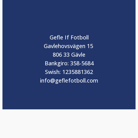
Gefle If Fotboll
Gavlehovsvägen 15
806 33 Gävle
Bankgiro: 358-5684
Swish: 1235881362
info@geflefotboll.com