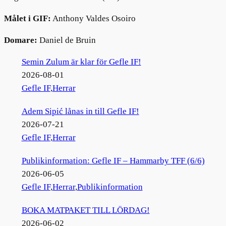
Målet i GIF:
Anthony Valdes Osoiro
Domare:
Daniel de Bruin
Semin Zulum är klar för Gefle IF!
2026-08-01
Gefle IF
,
Herrar
Adem Sipić lånas in till Gefle IF!
2026-07-21
Gefle IF
,
Herrar
Publikinformation: Gefle IF – Hammarby TFF (6/6)
2026-06-05
Gefle IF
,
Herrar
,
Publikinformation
BOKA MATPAKET TILL LÖRDAG!
2026-06-02