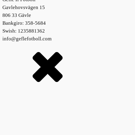
Gavlehovsvägen 15
806 33 Gävle
Bankgiro: 358-5684
Swish: 1235881362
info@geflefotboll.com