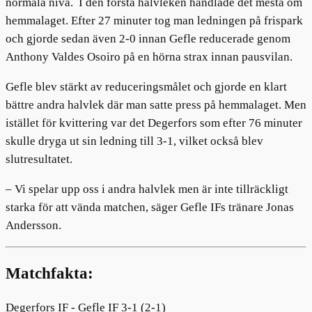
normala nivå. I den första halvleken handlade det mesta om
hemmalaget. Efter 27 minuter tog man ledningen på frispark
och gjorde sedan även 2-0 innan Gefle reducerade genom
Anthony Valdes Osoiro på en hörna strax innan pausvilan.
Gefle blev stärkt av reduceringsmålet och gjorde en klart
bättre andra halvlek där man satte press på hemmalaget. Men
istället för kvittering var det Degerfors som efter 76 minuter
skulle dryga ut sin ledning till 3-1, vilket också blev
slutresultatet.
– Vi spelar upp oss i andra halvlek men är inte tillräckligt
starka för att vända matchen, säger Gefle IFs tränare Jonas
Andersson.
Matchfakta:
Degerfors IF - Gefle IF 3-1 (2-1)