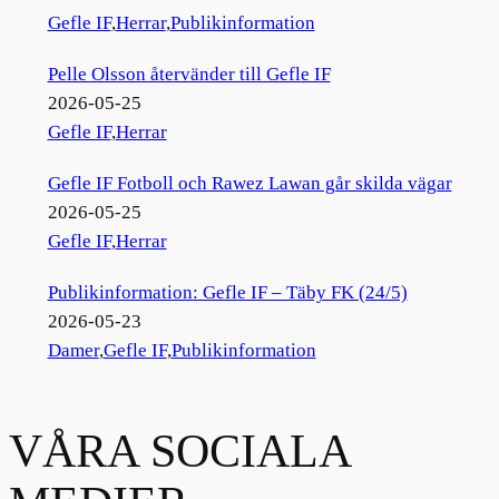
Gefle IF
,
Herrar
,
Publikinformation
Pelle Olsson återvänder till Gefle IF
2026-05-25
Gefle IF
,
Herrar
Gefle IF Fotboll och Rawez Lawan går skilda vägar
2026-05-25
Gefle IF
,
Herrar
Publikinformation: Gefle IF – Täby FK (24/5)
2026-05-23
Damer
,
Gefle IF
,
Publikinformation
VÅRA SOCIALA