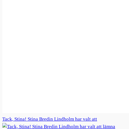
Tack, Stina! Stina Bredin Lindholm har valt att