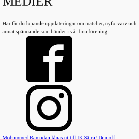
MEDIER
Här får du löpande uppdateringar om matcher, nyförvärv och
annat spännande som händer i vår fina förening.
Mohammed Ramadan lånas ut till IK Sätra! Den off