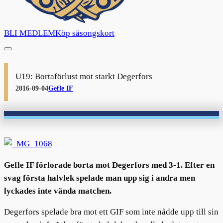
BLI MEDLEM
Köp säsongskort
U19: Bortaförlust mot starkt Degerfors
2016-09-04
Gefle IF
Gefle IF förlorade borta mot Degerfors med 3-1. Efter en
svag första halvlek spelade man upp sig i andra men
lyckades inte vända matchen.
Degerfors spelade bra mot ett GIF som inte nådde upp till sin