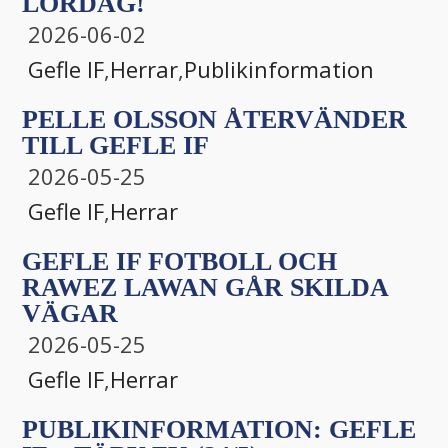
LÖRDAG!
2026-06-02
Gefle IF
,
Herrar
,
Publikinformation
PELLE OLSSON ÅTERVÄNDER
TILL GEFLE IF
2026-05-25
Gefle IF
,
Herrar
GEFLE IF FOTBOLL OCH
RAWEZ LAWAN GÅR SKILDA
VÄGAR
2026-05-25
Gefle IF
,
Herrar
PUBLIKINFORMATION: GEFLE