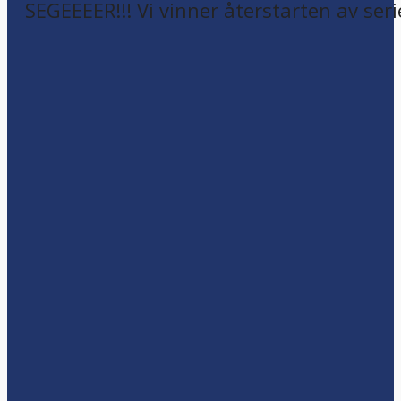
SEGEEEER!!! Vi vinner återstarten av seri