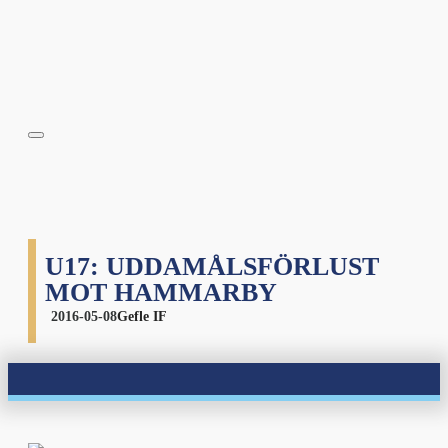
U17: UDDAMÅLSFÖRLUST
MOT HAMMARBY
2016-05-08
Gefle IF