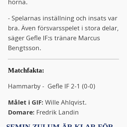
hörna.
- Spelarnas inställning och insats var
bra. Även försvarsspelet i stora delar,
säger Gefle IF:s tränare Marcus
Bengtsson.
Matchfakta:
Hammarby - Gefle IF 2-1 (0-0)
Målet i GIF:
Wille Ahlqvist.
Domare:
Fredrik Landin
SEMIN ZULUM ÄR KLAR FÖR