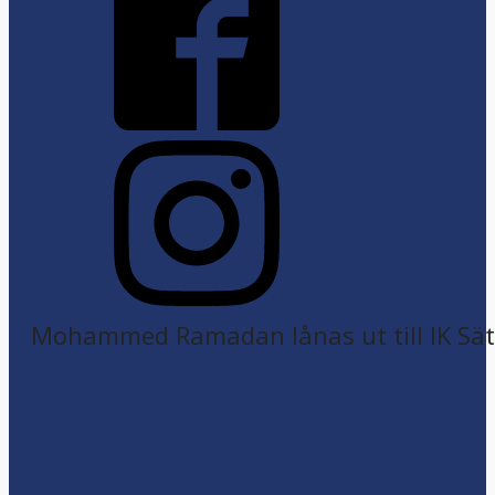
Mohammed Ramadan lånas ut till IK Sätr