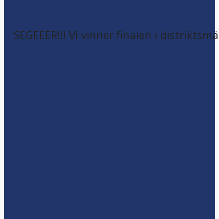
SEGEEER!!! Vi vinner finalen i distriktsm