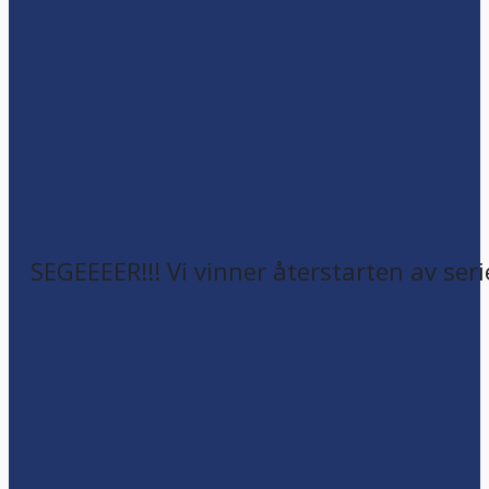
SEGEEEER!!! Vi vinner återstarten av seri