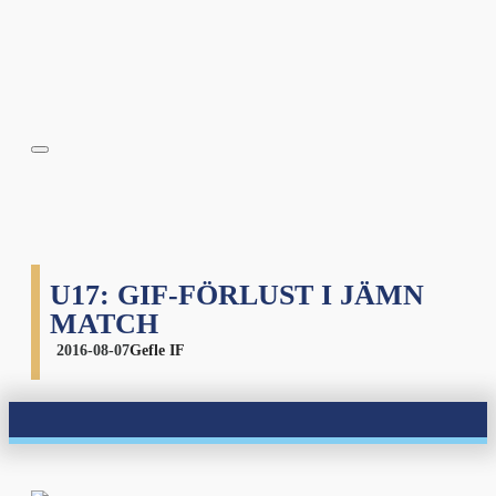
U17: GIF-FÖRLUST I JÄMN
MATCH
2016-08-07
Gefle IF