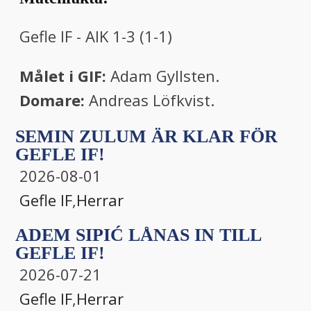
Gefle IF - AIK 1-3 (1-1)
Målet i GIF:
Adam Gyllsten.
Domare:
Andreas Löfkvist.
SEMIN ZULUM ÄR KLAR FÖR
GEFLE IF!
2026-08-01
Gefle IF
,
Herrar
ADEM SIPIĆ LÅNAS IN TILL
GEFLE IF!
2026-07-21
Gefle IF
,
Herrar