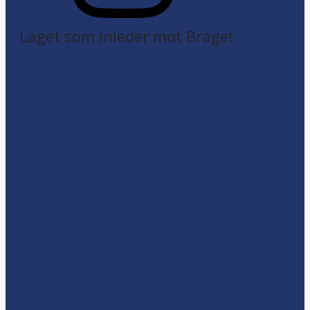
Laget som inleder mot Brage!