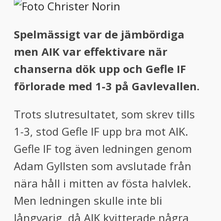
Spelmässigt var de jämbördiga
men AIK var effektivare när
chanserna dök upp och Gefle IF
förlorade med 1-3 på Gavlevallen.
Trots slutresultatet, som skrev tills
1-3, stod Gefle IF upp bra mot AIK.
Gefle IF tog även ledningen genom
Adam Gyllsten som avslutade från
nära håll i mitten av fösta halvlek.
Men ledningen skulle inte bli
långvarig, då AIK kvitterade några