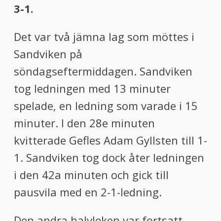
3-1.
Det var två jämna lag som möttes i
Sandviken på
söndagseftermiddagen. Sandviken
tog ledningen med 13 minuter
spelade, en ledning som varade i 15
minuter. I den 28e minuten
kvitterade Gefles Adam Gyllsten till 1-
1. Sandviken tog dock åter ledningen
i den 42a minuten och gick till
pausvila med en 2-1-ledning.
Den andra halvleken var fortsatt