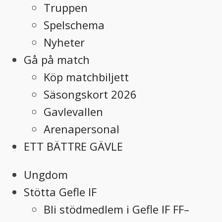
Truppen
Spelschema
Nyheter
Gå på match
Köp matchbiljett
Säsongskort 2026
Gavlevallen
Arenapersonal
ETT BÄTTRE GÄVLE
Ungdom
Stötta Gefle IF
Bli stödmedlem i Gefle IF FF–