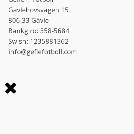
Gavlehovsvägen 15
806 33 Gävle
Bankgiro: 358-5684
Swish: 1235881362
info@geflefotboll.com