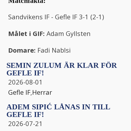
Matchfakta:
Sandvikens IF - Gefle IF 3-1 (2-1)
Målet i GIF:
Adam Gyllsten
Domare:
Fadi Nablsi
SEMIN ZULUM ÄR KLAR FÖR
GEFLE IF!
2026-08-01
Gefle IF
,
Herrar
ADEM SIPIĆ LÅNAS IN TILL
GEFLE IF!
2026-07-21