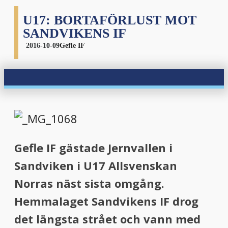
U17: BORTAFÖRLUST MOT
SANDVIKENS IF
2016-10-09
Gefle IF
Gefle IF gästade Jernvallen i
Sandviken i U17 Allsvenskan
Norras näst sista omgång.
Hemmalaget Sandvikens IF drog
det längsta strået och vann med