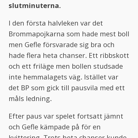
slutminuterna.
I den första halvleken var det
Brommapojkarna som hade mest boll
men Gefle försvarade sig bra och
hade flera heta chanser. Ett ribbskott
och ett friläge men bollen studsade
inte hemmalagets väg. Istället var
det BP som gick till pausvila med ett
måls ledning.
Efter paus var spelet fortsatt jämnt
och Gefle kämpade på för en
kvittering. Trots heta chanser kunde