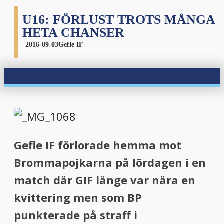
U16: FÖRLUST TROTS MÅNGA
HETA CHANSER
2016-09-03
Gefle IF
Gefle IF förlorade hemma mot
Brommapojkarna på lördagen i en
match där GIF länge var nära en
kvittering men som BP
punkterade på straff i