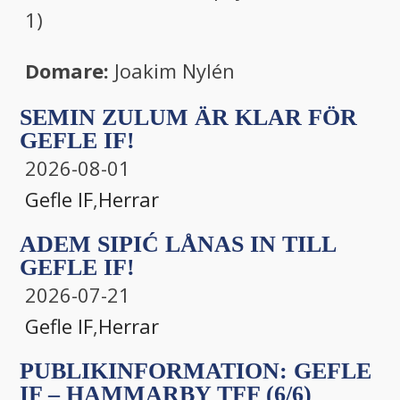
1)
Domare:
Joakim Nylén
SEMIN ZULUM ÄR KLAR FÖR
GEFLE IF!
2026-08-01
Gefle IF
,
Herrar
ADEM SIPIĆ LÅNAS IN TILL
GEFLE IF!
2026-07-21
Gefle IF
,
Herrar
PUBLIKINFORMATION: GEFLE
IF – HAMMARBY TFF (6/6)