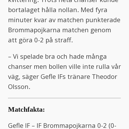
bortalaget hålla nollan. Med fyra
minuter kvar av matchen punkterade
Brommapojkarna matchen genom
att göra 0-2 på straff.
– Vi spelade bra och hade många
chanser men bollen ville inte rulla vår
väg, säger Gefle IFs tränare Theodor
Olsson.
Matchfakta:
Gefle IF – IF Brommapojkarna 0-2 (0-