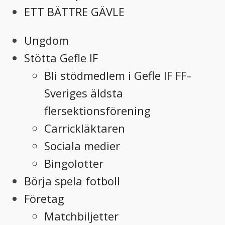
ETT BÄTTRE GÄVLE
Ungdom
Stötta Gefle IF
Bli stödmedlem i Gefle IF FF–
Sveriges äldsta
flersektionsförening
Carrickläktaren
Sociala medier
Bingolotter
Börja spela fotboll
Företag
Matchbiljetter