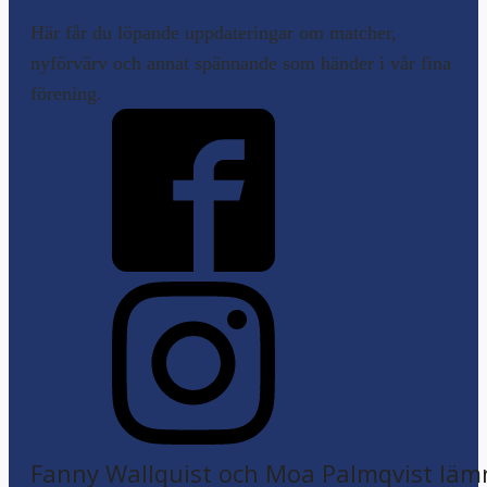
Här får du löpande uppdateringar om matcher,
nyförvärv och annat spännande som händer i vår fina
förening.
Fanny Wallquist och Moa Palmqvist läm