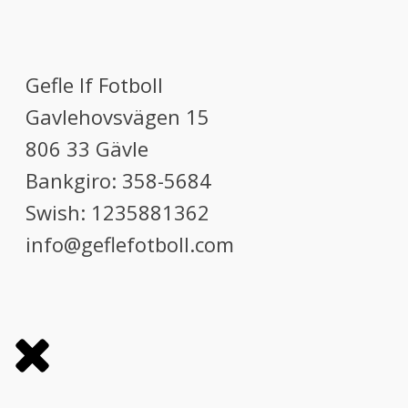
Gefle If Fotboll
Gavlehovsvägen 15
806 33 Gävle
Bankgiro: 358-5684
Swish: 1235881362
info@geflefotboll.com