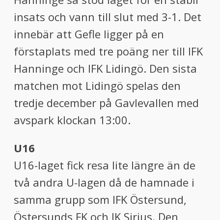
insats och vann till slut med 3-1. Det
innebär att Gefle ligger på en
förstaplats med tre poäng ner till IFK
Hanninge och IFK Lidingö. Den sista
matchen mot Lidingö spelas den
tredje december på Gavlevallen med
avspark klockan 13:00.
U16
U16-laget fick resa lite längre än de
två andra U-lagen då de hamnade i
samma grupp som IFK Östersund,
Östersunds FK och IK Sirius. Den