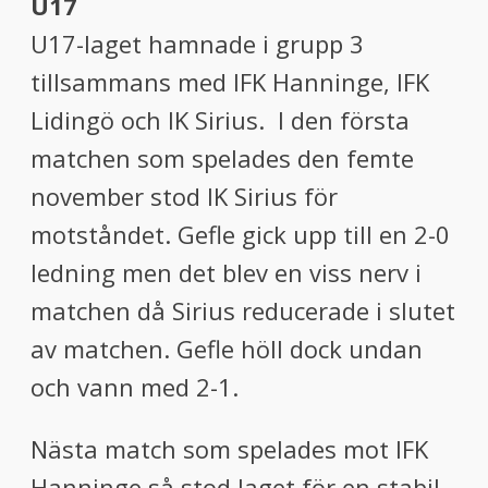
U17
U17-laget hamnade i grupp 3
tillsammans med IFK Hanninge, IFK
Lidingö och IK Sirius. I den första
matchen som spelades den femte
november stod IK Sirius för
motståndet. Gefle gick upp till en 2-0
ledning men det blev en viss nerv i
matchen då Sirius reducerade i slutet
av matchen. Gefle höll dock undan
och vann med 2-1.
Nästa match som spelades mot IFK
Hanninge så stod laget för en stabil