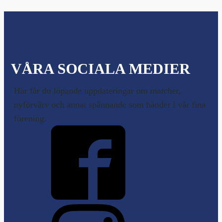
VÅRA SOCIALA MEDIER
Här får du löpande uppdateringar om matcher,
nyförvärv och annat spännande som händer i vår fina
förening.