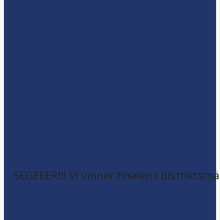
SEGEEER!!! Vi vinner finalen i distriktsm