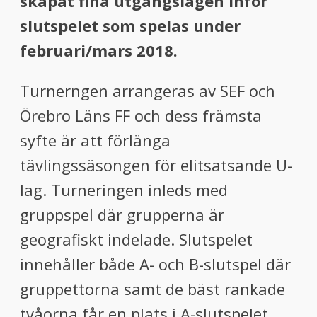
skapat fina utgångslägen inför
slutspelet som spelas under
februari/mars 2018.
Turnerngen arrangeras av SEF och
Örebro Läns FF och dess främsta
syfte är att förlänga
tävlingssäsongen för elitsatsande U-
lag. Turneringen inleds med
gruppspel där grupperna är
geografiskt indelade. Slutspelet
innehåller både A- och B-slutspel där
gruppettorna samt de bäst rankade
tvåorna får en plats i A-slutspelet